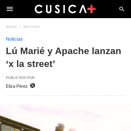
INICIO
NOTICIAS
Noticias
Lú Marié y Apache lanzan
‘x la street’
PUBLICADO POR
Eliza Pérez