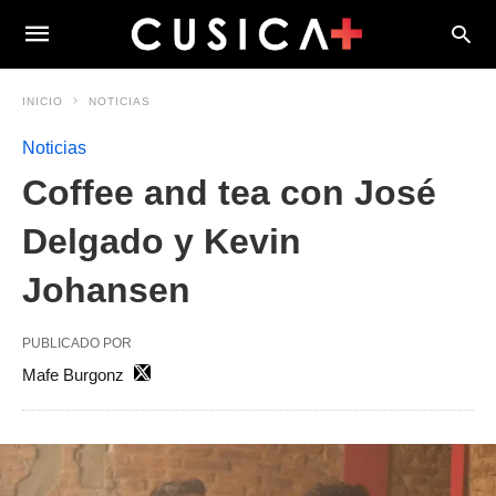
INICIO
NOTICIAS
Noticias
Coffee and tea con José
Delgado y Kevin
Johansen
PUBLICADO POR
Mafe Burgonz