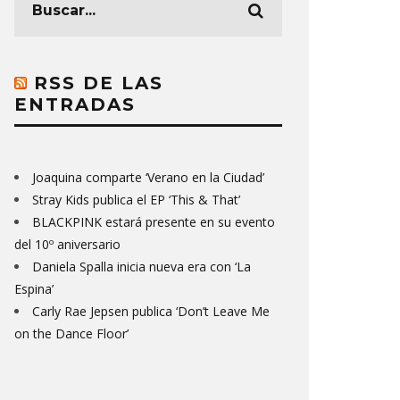
RSS DE LAS
ENTRADAS
Joaquina comparte ‘Verano en la Ciudad’
Stray Kids publica el EP ‘This & That’
BLACKPINK estará presente en su evento
del 10º aniversario
Daniela Spalla inicia nueva era con ‘La
Espina’
Carly Rae Jepsen publica ‘Don’t Leave Me
on the Dance Floor’