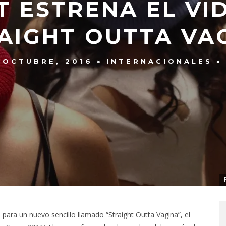
T ESTRENA EL VI
AIGHT OUTTA VA
 OCTUBRE, 2016
INTERNACIONALES
para un nuevo sencillo llamado “Straight Outta Vagina”, el