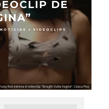
DEOCLIP DE
GINA”
NOTICIAS
VIDEOCLIPS
Pussy Riot estrena el videoclip “Straight Outta Vagina”. Cúsica Plus