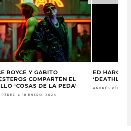
ED HARCOURT PUBLICA EL SINGLE
‘DEATHLESS’
ANDRÉS PÉREZ
17 ENERO, 2024
A COMPARTE
STRAY KIDS PUBLICA EL E
N LA CIUDAD’
‘THIS & THAT’
STO, 2026
7 AGOSTO, 2026