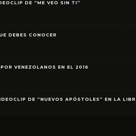
EOCLIP DE “ME VEO SIN TI”
QUE DEBES CONOCER
 POR VENEZOLANOS EN EL 2016
IDEOCLIP DE “NUEVOS APÓSTOLES” EN LA LIB