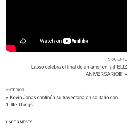
SIGUIENTE
Lasso celebra el final de un amor en '¡¡¡FELIZ
ANIVERSARIO!!!' »
ANTERIOR
« Kevin Jonas continúa su trayectoria en solitario con
'Little Things'
HACE 3 MESES