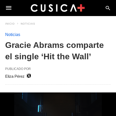
INICIO
NOTICIAS
Noticias
Gracie Abrams comparte
el single ‘Hit the Wall’
PUBLICADO POR
Eliza Pérez