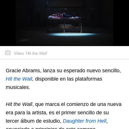
Video 'Hit the Wall'
Gracie Abrams, lanza su esperado nuevo sencillo,
Hit the Wall
,
disponible en las plataformas
musicales.
Hit the Wall
, que marca el comienzo de una nueva
era para la artista, es el primer sencillo de su
tercer álbum de estudio,
Daughter from Hell
,