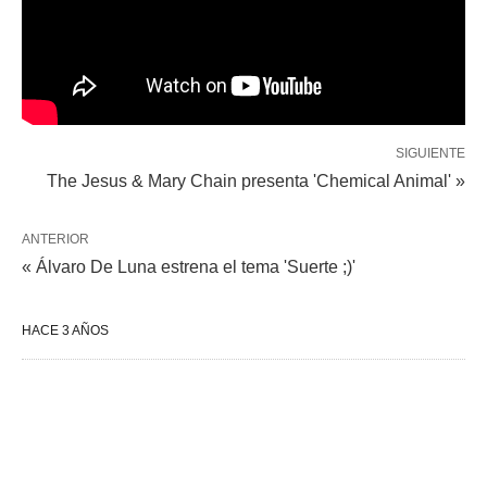
SIGUIENTE
The Jesus & Mary Chain presenta 'Chemical Animal' »
ANTERIOR
« Álvaro De Luna estrena el tema 'Suerte ;)'
HACE 3 AÑOS