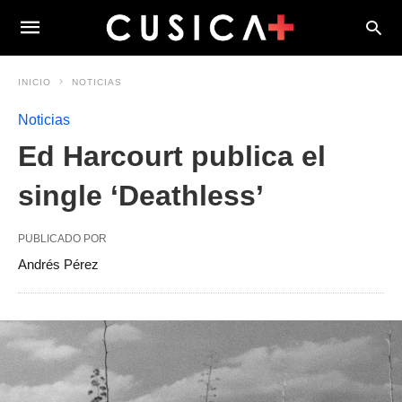
INICIO
NOTICIAS
Noticias
Ed Harcourt publica el
single ‘Deathless’
PUBLICADO POR
Andrés Pérez