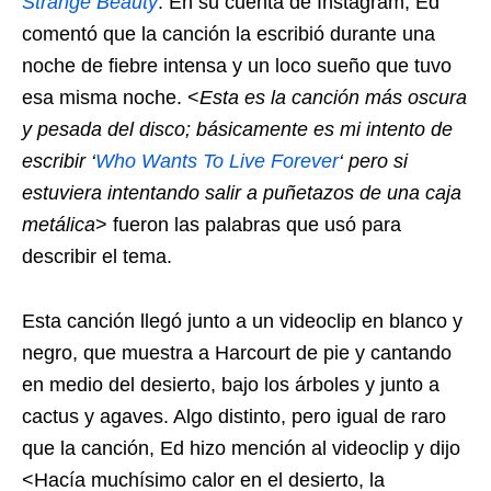
Strange Beauty
. En su cuenta de Instagram, Ed
comentó que la canción la escribió durante una
noche de fiebre intensa y un loco sueño que tuvo
esa misma noche. <
Esta es la canción más oscura
y
pesada del disco; básicamente es mi intento de
escribir ‘
Who Wants To Live Forever
‘ pero si
estuviera intentando salir a puñetazos de una caja
metálica
> fueron las palabras que usó para
describir el tema.
Esta canción llegó junto a un videoclip en blanco y
negro, que muestra a Harcourt de pie y cantando
en medio del desierto, bajo los árboles y junto a
cactus y agaves. Algo distinto, pero igual de raro
que la canción, Ed hizo mención al videoclip y dijo
<Hacía muchísimo calor en el desierto, la