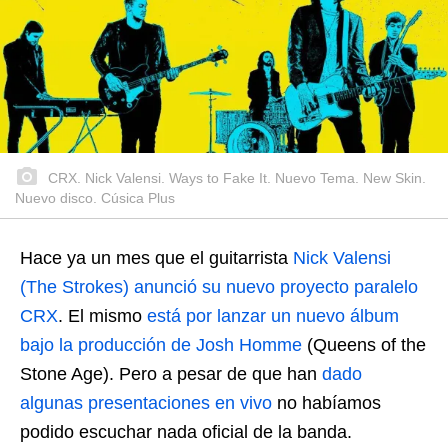
CRX. Nick Valensi. Ways to Fake It. Nuevo Tema. New Skin.
Nuevo disco. Cúsica Plus
Hace ya un mes que el guitarrista
Nick Valensi
(The Strokes) anunció su nuevo proyecto paralelo
CRX
. El mismo
está por lanzar un nuevo álbum
bajo la producción de Josh Homme
(Queens of the
Stone Age). Pero a pesar de que han
dado
algunas presentaciones en vivo
no habíamos
podido escuchar nada oficial de la banda.