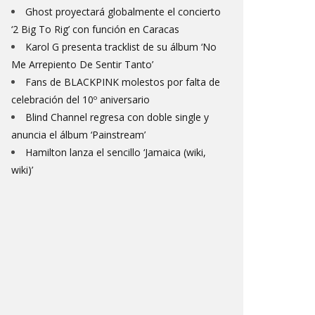
Ghost proyectará globalmente el concierto
‘2 Big To Rig’ con función en Caracas
Karol G presenta tracklist de su álbum ‘No
Me Arrepiento De Sentir Tanto’
Fans de BLACKPINK molestos por falta de
celebración del 10º aniversario
Blind Channel regresa con doble single y
anuncia el álbum ‘Painstream’
Hamilton lanza el sencillo ‘Jamaica (wiki,
wiki)’