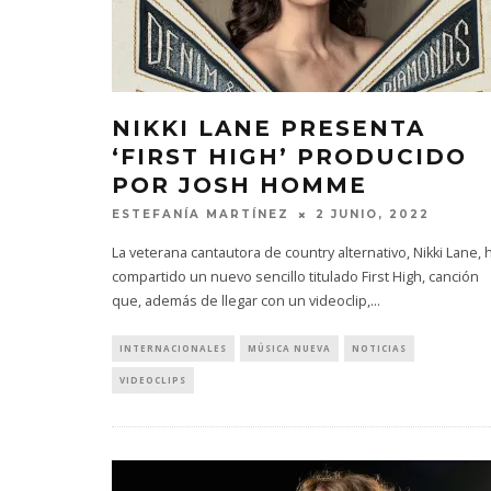
NIKKI LANE PRESENTA
‘FIRST HIGH’ PRODUCIDO
POR JOSH HOMME
ESTEFANÍA MARTÍNEZ
2 JUNIO, 2022
La veterana cantautora de country alternativo, Nikki Lane, 
compartido un nuevo sencillo titulado First High, canción
que, además de llegar con un videoclip,
...
INTERNACIONALES
MÚSICA NUEVA
NOTICIAS
VIDEOCLIPS