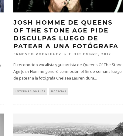
JOSH HOMME DE QUEENS
OF THE STONE AGE PIDE
DISCULPAS LUEGO DE
PATEAR A UNA FOTÓGRAFA
ERNESTO RODRIGUEZ
11 DICIEMBRE, 2017
y
El reconocido vocalista y guitarrista de Queens Of The Stone
Age Josh Homme generó conmoción el fin de semana luego
de patear a la fotógrafa Chelsea Lauren dura
...
INTERNACIONALES
NOTICIAS