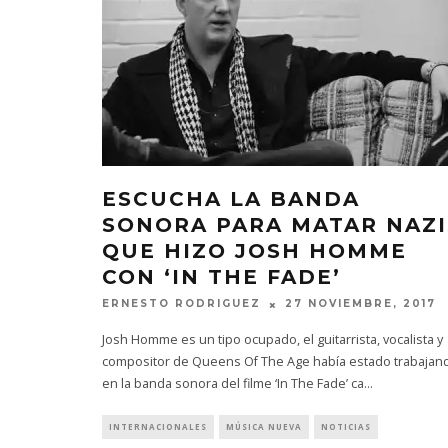
ESCUCHA LA BANDA
SONORA PARA MATAR NAZI
QUE HIZO JOSH HOMME
CON ‘IN THE FADE’
ERNESTO RODRIGUEZ
27 NOVIEMBRE, 2017
Josh Homme es un tipo ocupado, el guitarrista, vocalista y
compositor de Queens Of The Age había estado trabajan
en la banda sonora del filme ‘In The Fade’ ca
...
INTERNACIONALES
MÚSICA NUEVA
NOTICIAS