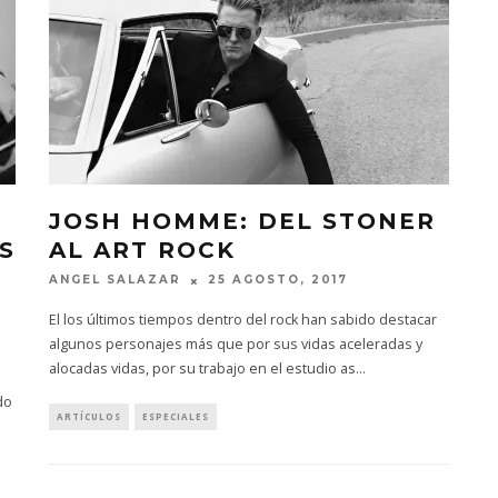
JOSH HOMME: DEL STONER
S
AL ART ROCK
ANGEL SALAZAR
25 AGOSTO, 2017
El los últimos tiempos dentro del rock han sabido destacar
algunos personajes más que por sus vidas aceleradas y
alocadas vidas, por su trabajo en el estudio as
...
do
ARTÍCULOS
ESPECIALES