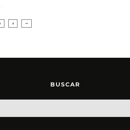
2
3
BUSCAR