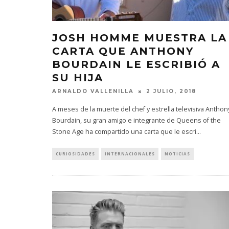
JOSH HOMME MUESTRA LA
CARTA QUE ANTHONY
BOURDAIN LE ESCRIBIÓ A
SU HIJA
ARNALDO VALLENILLA
2 JULIO, 2018
A meses de la muerte del chef y estrella televisiva Anthon
Bourdain, su gran amigo e integrante de Queens of the
Stone Age ha compartido una carta que le escri
...
CURIOSIDADES
INTERNACIONALES
NOTICIAS