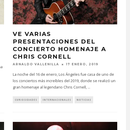
VE VARIAS
PRESENTACIONES DEL
CONCIERTO HOMENAJE A
CHRIS CORNELL
ARNALDO VALLENILLA
17 ENERO, 2019
ha
La noche del 16 de enero, Los Ángeles fue casa de uno de
los conciertos más increíbles del 2019, donde se realizó un
gran homenaje al legendario Chris Cornell,
...
CURIOSIDADES
INTERNACIONALES
NOTICIAS