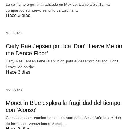
La cantante argentina radicada en México, Daniela Spalla, ha
compartido su nuevo sencillo La Espina,…
Hace 3 días
NOTICIAS
Carly Rae Jepsen publica ‘Don’t Leave Me on
the Dance Floor’
Carly Rae Jepsen tiene la solución para el desamor: bailarlo. Don't
Leave Me on the…
Hace 3 días
NOTICIAS
Monet in Blue explora la fragilidad del tiempo
con ‘Alonso’
Consolidando el camino hacia su álbum debut Amor Atómico, el dúo
de hermanos venezolanos Monet…
Hace 3 días