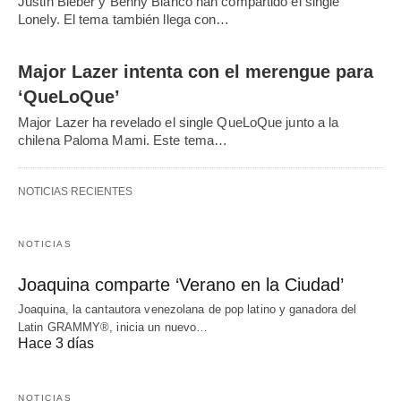
Justin Bieber y Benny Blanco han compartido el single
Lonely. El tema también llega con…
Major Lazer intenta con el merengue para
‘QueLoQue’
Major Lazer ha revelado el single QueLoQue junto a la
chilena Paloma Mami. Este tema…
NOTICIAS RECIENTES
NOTICIAS
Joaquina comparte ‘Verano en la Ciudad’
Joaquina, la cantautora venezolana de pop latino y ganadora del
Latin GRAMMY®, inicia un nuevo…
Hace 3 días
NOTICIAS