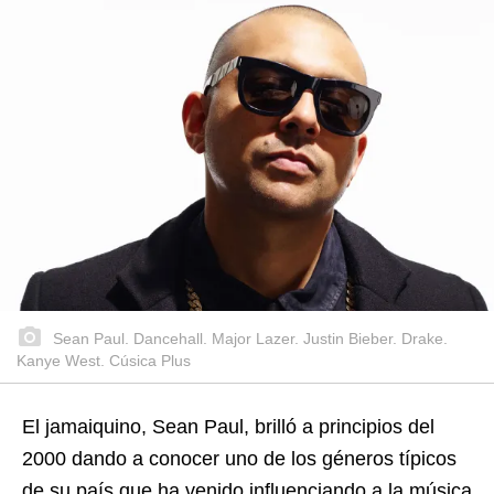
Sean Paul. Dancehall. Major Lazer. Justin Bieber. Drake.
Kanye West. Cúsica Plus
El jamaiquino, Sean Paul, brilló a principios del
2000 dando a conocer uno de los géneros típicos
de su país que ha venido influenciando a la música