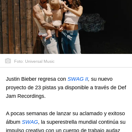
Foto: Universal Music
Justin Bieber regresa con
SWAG II
,
su nuevo
proyecto de 23 pistas ya disponible a través de Def
Jam Recordings.
A pocas semanas de lanzar su aclamado y exitoso
álbum
SWAG
, la superestrella mundial continúa su
impulso creativo con un cuerpo de trabajo audaz