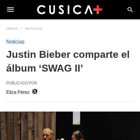
INICIO
NOTICIAS
Noticias
Justin Bieber comparte el
álbum ‘SWAG II’
PUBLICADO POR
Eliza Pérez