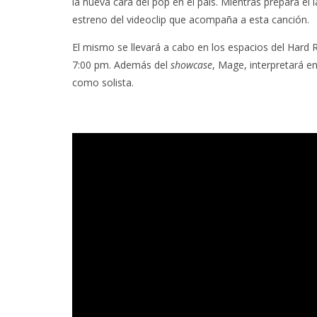
la nueva cara del pop en el país. Mientras prepara el
estreno del videoclip que acompaña a esta canción.
El mismo se llevará a cabo en los espacios del Hard R
7:00 pm. Además del
showcase
, Mage, interpretará e
como solista.