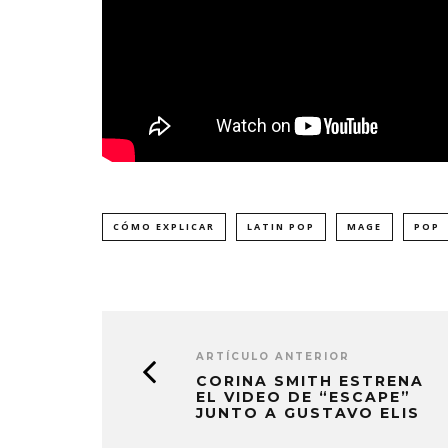
CÓMO EXPLICAR
LATIN POP
MAGE
POP
ARTÍCULO ANTERIOR
CORINA SMITH ESTRENA
EL VIDEO DE “ESCAPE”
JUNTO A GUSTAVO ELIS