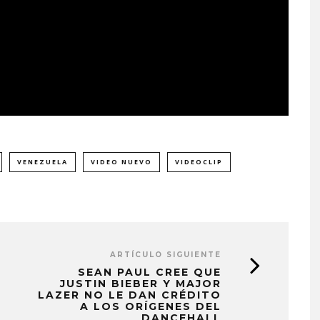
VENEZUELA
VIDEO NUEVO
VIDEOCLIP
ARTÍCULO SIGUIENTE
SEAN PAUL CREE QUE
JUSTIN BIEBER Y MAJOR
LAZER NO LE DAN CRÉDITO
A LOS ORÍGENES DEL
DANCEHALL