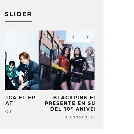
SLIDER
P
BLACKPINK ESTARÁ
DANIELA 
PRESENTE EN SU EVENTO
NUEVA ERA 
DEL 10º ANIVERSARIO
7 AG
7 AGOSTO, 2026