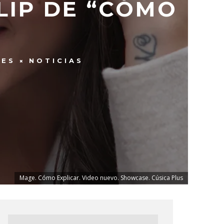
LIP DE “CÓMO
LES
NOTICIAS
Mage. Cómo Explicar. Video nuevo. Showcase. Cúsica Plus