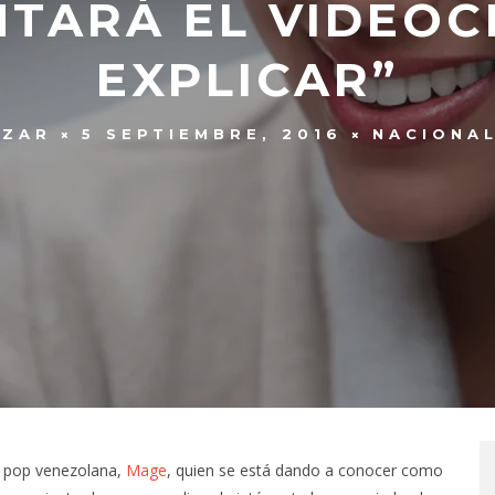
TARÁ EL VIDEOC
EXPLICAR”
AZAR
5 SEPTIEMBRE, 2016
NACIONA
te pop venezolana,
Mage
, quien se está dando a conocer como