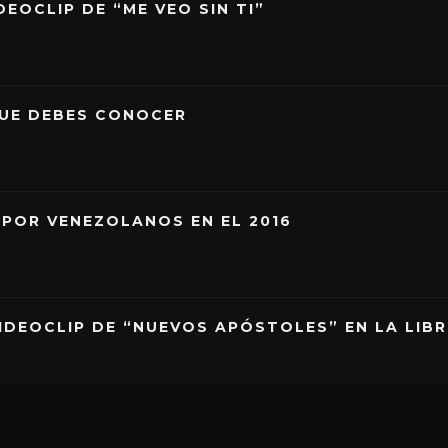
EOCLIP DE “ME VEO SIN TI”
QUE DEBES CONOCER
 POR VENEZOLANOS EN EL 2016
IDEOCLIP DE “NUEVOS APÓSTOLES” EN LA LIB