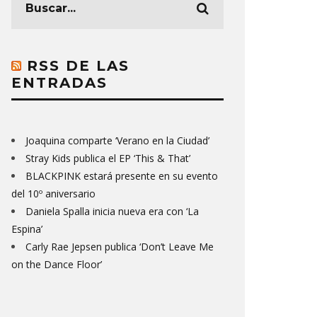
RSS DE LAS
ENTRADAS
Joaquina comparte ‘Verano en la Ciudad’
Stray Kids publica el EP ‘This & That’
BLACKPINK estará presente en su evento
del 10º aniversario
Daniela Spalla inicia nueva era con ‘La
Espina’
Carly Rae Jepsen publica ‘Don’t Leave Me
on the Dance Floor’