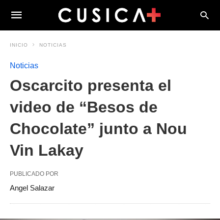
INICIO
NOTICIAS
Noticias
Oscarcito presenta el
video de “Besos de
Chocolate” junto a Nou
Vin Lakay
PUBLICADO POR
Angel Salazar