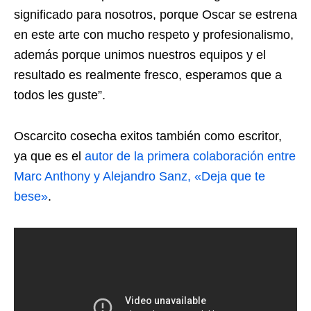
significado para nosotros, porque Oscar se estrena
en este arte con mucho respeto y profesionalismo,
además porque unimos nuestros equipos y el
resultado es realmente fresco, esperamos que a
todos les guste”.
Oscarcito cosecha exitos también como escritor,
ya que es el
autor de la primera colaboración entre
Marc Anthony y Alejandro Sanz, «Deja que te
bese»
.