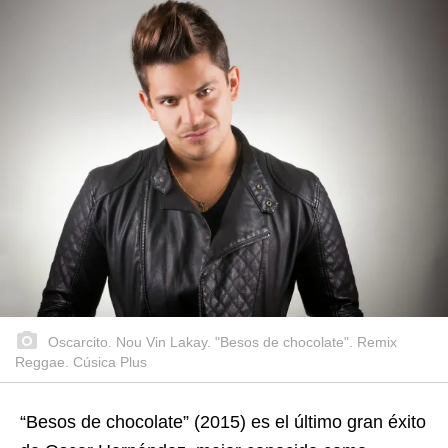
Oscarcito. Nou Vin Lakay. "Besos de chocolate". Remix
Reggae. Cúsica Plus
“Besos de chocolate” (2015) es el último gran éxito