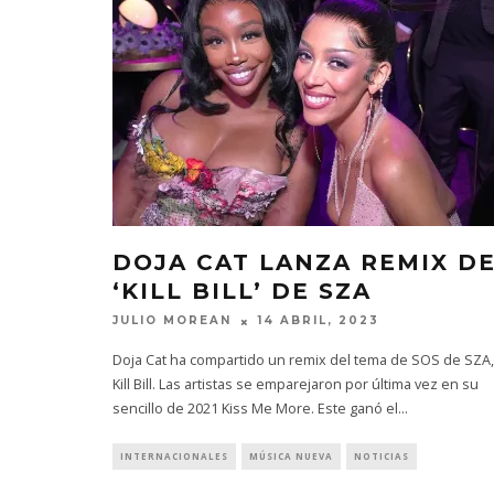
DOJA CAT LANZA REMIX D
‘KILL BILL’ DE SZA
JULIO MOREAN
14 ABRIL, 2023
Doja Cat ha compartido un remix del tema de SOS de SZA,
Kill Bill. Las artistas se emparejaron por última vez en su
sencillo de 2021 Kiss Me More. Este ganó el
...
INTERNACIONALES
MÚSICA NUEVA
NOTICIAS