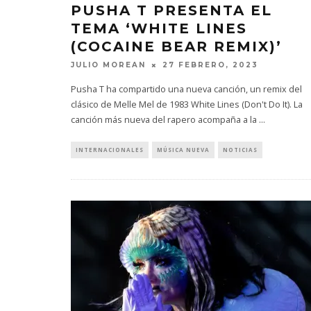
PUSHA T PRESENTA EL
TEMA ‘WHITE LINES
(COCAINE BEAR REMIX)’
JULIO MOREAN
27 FEBRERO, 2023
Pusha T ha compartido una nueva canción, un remix del
clásico de Melle Mel de 1983 White Lines (Don't Do It). La
canción más nueva del rapero acompaña a la
...
INTERNACIONALES
MÚSICA NUEVA
NOTICIAS