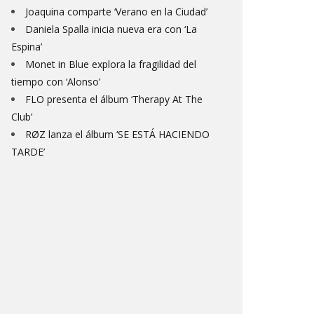
Joaquina comparte ‘Verano en la Ciudad’
Daniela Spalla inicia nueva era con ‘La
Espina’
Monet in Blue explora la fragilidad del
tiempo con ‘Alonso’
FLO presenta el álbum ‘Therapy At The
Club’
RØZ lanza el álbum ‘SE ESTÁ HACIENDO
TARDE’