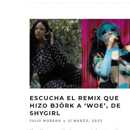
ESCUCHA EL REMIX QUE
HIZO BJÖRK A ‘WOE’, DE
SHYGIRL
JULIO MOREAN
21 MARZO, 2023