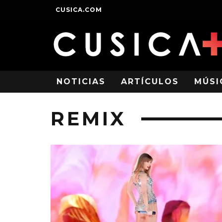
CUSICA.COM
NOTICIAS
ARTÍCULOS
MÚSI
REMIX