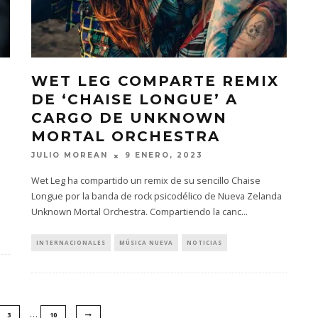
WET LEG COMPARTE REMIX
DE ‘CHAISE LONGUE’ A
CARGO DE UNKNOWN
MORTAL ORCHESTRA
JULIO MOREAN
9 ENERO, 2023
Wet Leg ha compartido un remix de su sencillo Chaise
Longue por la banda de rock psicodélico de Nueva Zelanda
Unknown Mortal Orchestra. Compartiendo la canc
...
INTERNACIONALES
MÚSICA NUEVA
NOTICIAS
…
3
10