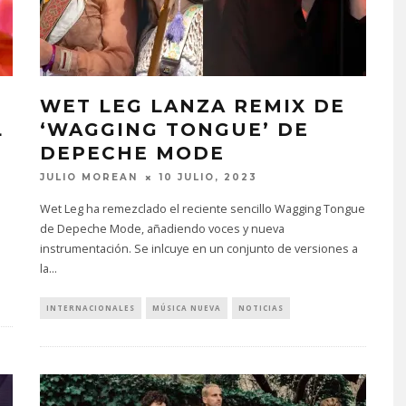
WET LEG LANZA REMIX DE
L
‘WAGGING TONGUE’ DE
DEPECHE MODE
JULIO MOREAN
10 JULIO, 2023
Wet Leg ha remezclado el reciente sencillo Wagging Tongue
de Depeche Mode, añadiendo voces y nueva
instrumentación. Se inlcuye en un conjunto de versiones a
la
...
INTERNACIONALES
MÚSICA NUEVA
NOTICIAS