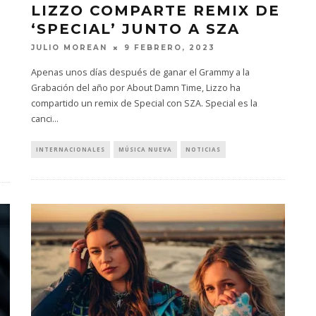
LIZZO COMPARTE REMIX DE
‘SPECIAL’ JUNTO A SZA
JULIO MOREAN
9 FEBRERO, 2023
Apenas unos días después de ganar el Grammy a la
Grabación del año por About Damn Time, Lizzo ha
compartido un remix de Special con SZA. Special es la
canci
...
INTERNACIONALES
MÚSICA NUEVA
NOTICIAS