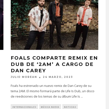
E
FOALS COMPARTE REMIX EN
DUB DE ‘2AM’ A CARGO DE
DAN CAREY
JULIO MOREAN
24 MARZO, 2023
Foals ha estrenado un nuevo remix de Dan Carey de su
tema 2AM. El mismo formará parte de Life Is Dub, un disco
de reediciones de los temas de su álbum Life Is
...
INTERNACIONALES
MÚSICA NUEVA
NOTICIAS