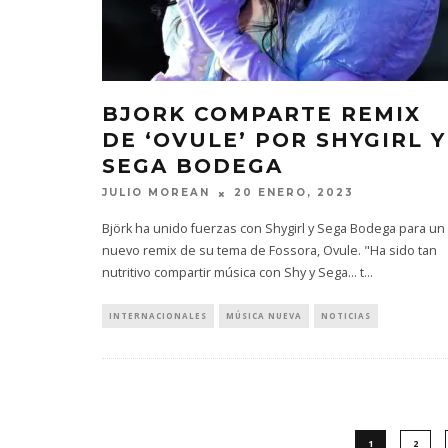
BJORK COMPARTE REMIX
DE ‘OVULE’ POR SHYGIRL Y
SEGA BODEGA
JULIO MOREAN
20 ENERO, 2023
Björk ha unido fuerzas con Shygirl y Sega Bodega para un
nuevo remix de su tema de Fossora, Ovule. "Ha sido tan
nutritivo compartir música con Shy y Sega… t
...
INTERNACIONALES
MÚSICA NUEVA
NOTICIAS
1
2