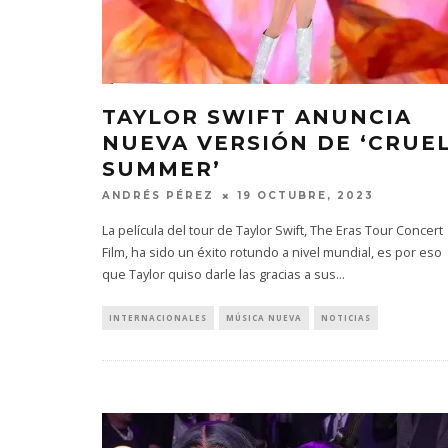
TAYLOR SWIFT ANUNCIA
NUEVA VERSIÓN DE ‘CRUE
SUMMER’
ANDRÉS PÉREZ
19 OCTUBRE, 2023
La película del tour de Taylor Swift, The Eras Tour Concert
Film, ha sido un éxito rotundo a nivel mundial, es por eso
que Taylor quiso darle las gracias a sus
...
INTERNACIONALES
MÚSICA NUEVA
NOTICIAS