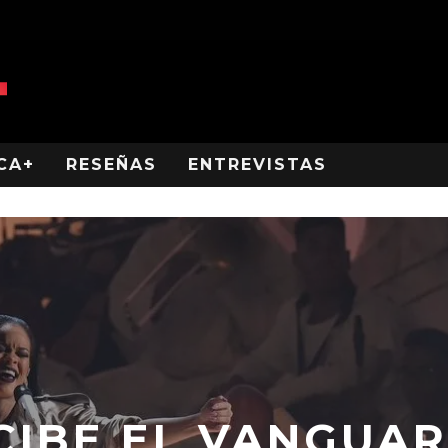
CA+
RESEÑAS
ENTREVISTAS
CIBE EL VANGUA