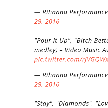
— Rihanna Performance
29, 2016
"Pour It Up", "Bitch Bet
medley) – Video Music 
pic.twitter.com/rjVGQW
— Rihanna Performance
29, 2016
"Stay", "Diamonds", "Lov