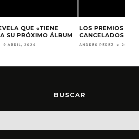
LOS PREMIOS MTV EMA 2023 SON
UM
CANCELADOS
ANDRÉS PÉREZ
20 OCTUBRE, 2023
BUSCAR