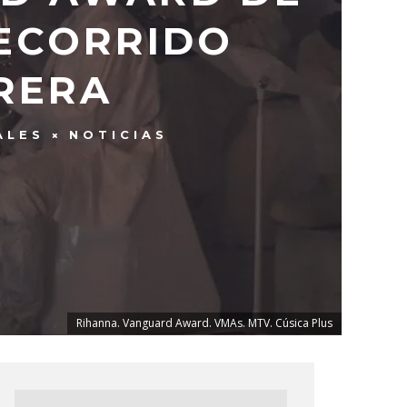
RECORRIDO
RERA
ALES
NOTICIAS
Rihanna. Vanguard Award. VMAs. MTV. Cúsica Plus