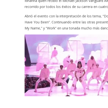
Rihanna quien recibió el Michael Jackson Vanguard A
recorrido por todos los éxitos de su carrera en cuatr
Abrió el evento con la interpretación de los tema, “D
Have You Been”. Continuando entre las otras present
My Name,” y “Work” en una tonada mucho más dance h