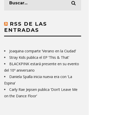
RSS DE LAS
ENTRADAS
Joaquina comparte ‘Verano en la Ciudad’
Stray Kids publica el EP ‘This & That’
BLACKPINK estará presente en su evento
del 10º aniversario
Daniela Spalla inicia nueva era con ‘La
Espina’
Carly Rae Jepsen publica ‘Don’t Leave Me
on the Dance Floor’