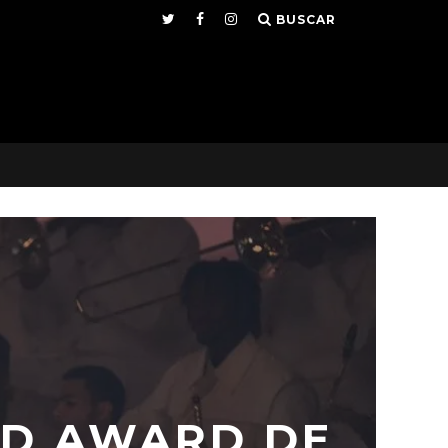
BUSCAR
RD AWARD DE