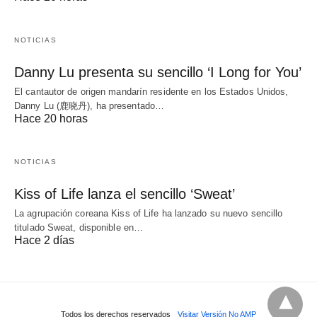
NOTICIAS
Danny Lu presenta su sencillo ‘I Long for You’
El cantautor de origen mandarín residente en los Estados Unidos,
Danny Lu (鹿晓丹), ha presentado…
Hace 20 horas
NOTICIAS
Kiss of Life lanza el sencillo ‘Sweat’
La agrupación coreana Kiss of Life ha lanzado su nuevo sencillo
titulado Sweat, disponible en…
Hace 2 días
Todos los derechos reservados
Visitar Versión No AMP