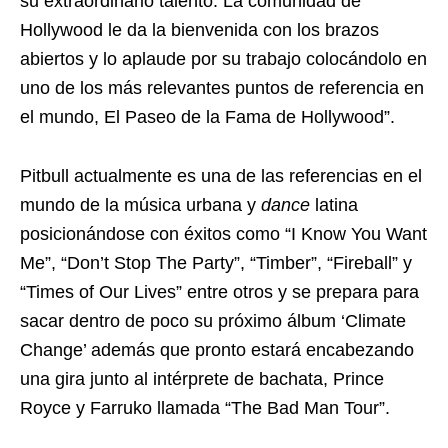
su extraordinario talento. La comunidad de
Hollywood le da la bienvenida con los brazos
abiertos y lo aplaude por su trabajo colocándolo en
uno de los más relevantes puntos de referencia en
el mundo, El Paseo de la Fama de Hollywood”.
Pitbull actualmente es una de las referencias en el
mundo de la música urbana y
dance
latina
posicionándose con éxitos como “I Know You Want
Me”, “Don’t Stop The Party”, “Timber”, “Fireball” y
“Times of Our Lives” entre otros y se prepara para
sacar dentro de poco su próximo álbum ‘Climate
Change’ además que pronto estará encabezando
una gira junto al intérprete de bachata, Prince
Royce y Farruko llamada “The Bad Man Tour”.