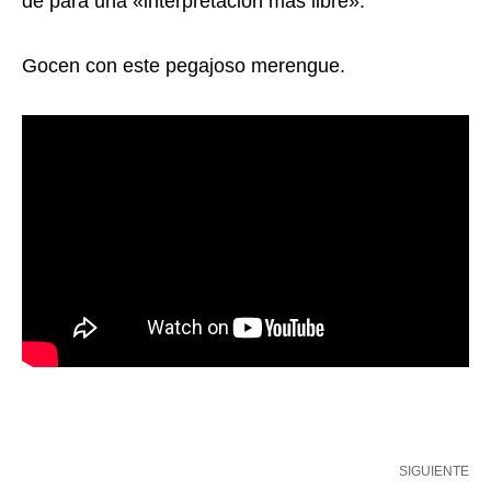
de para una «interpretación mas libre».
Gocen con este pegajoso merengue.
SIGUIENTE