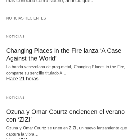
más conocido como Nacho, anunció que…
NOTICIAS RECIENTES
NOTICIAS
Changing Places in the Fire lanza ‘A Case
Against the World’
La banda venezolana de prog-metal, Changing Places in the Fire,
comparte su sencillo titulado A…
Hace 21 horas
NOTICIAS
Ozuna y Omar Courtz encienden el verano
con ‘ZIZI’
Ozuna y Omar Courtz se unen en ZIZI, un nuevo lanzamiento que
captura la vibra…