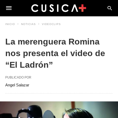
INICIO
NOTICIAS
VIDEOCLIPS
La merenguera Romina
nos presenta el video de
“El Ladrón”
PUBLICADO POR
Angel Salazar