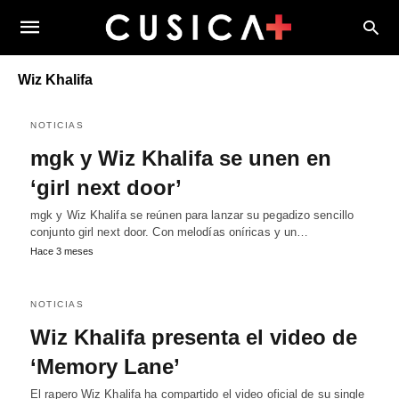
Wiz Khalifa
NOTICIAS
mgk y Wiz Khalifa se unen en
‘girl next door’
mgk y Wiz Khalifa se reúnen para lanzar su pegadizo sencillo
conjunto girl next door. Con melodías oníricas y un…
Hace 3 meses
NOTICIAS
Wiz Khalifa presenta el video de
‘Memory Lane’
El rapero Wiz Khalifa ha compartido el video oficial de su single