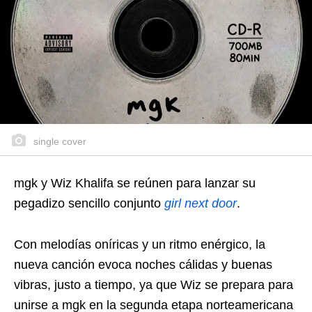
single cover
mgk y Wiz Khalifa se reúnen para lanzar su
pegadizo sencillo conjunto
girl next door
.
Con melodías oníricas y un ritmo enérgico, la
nueva canción evoca noches cálidas y buenas
vibras, justo a tiempo, ya que Wiz se prepara para
unirse a mgk en la segunda etapa norteamericana