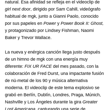
natural. Esa afinidad se refleja en el videoclip de
girl next door
, dirigido por Sam Cahill, videógrafo
habitual de mgk, junto a Gianni Paolo, conocido
por sus papeles en
Power
y
Power Book II: Ghost,
y protagonizado por Lindsey Fishman, Naomi
Baker y Trevor Wallace.
La nueva y enérgica canción llega justo después
de un himno de mgk con una energía muy
diferente:
FIX UR FACE
del mes pasado, con la
colaboración de Fred Durst, una impactante fusión
de nü-metal de los 90 y música alternativa
moderna. El videoclip de este tema explosivo se
grabó en Berlín, Dublín, Londres, Praga, Múnich,
Nashville y Los Ángeles durante la gira
Greater
Lost Americana,
capturando una serie de