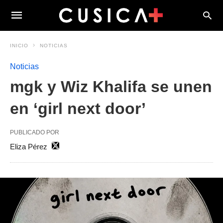
INICIO
NOTICIAS
Noticias
mgk y Wiz Khalifa se unen
en ‘girl next door’
PUBLICADO POR
Eliza Pérez