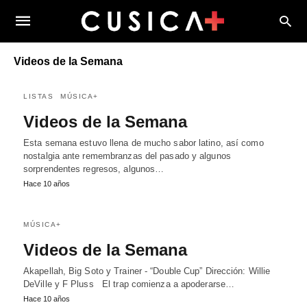
Videos de la Semana
LISTAS
MÚSICA+
Videos de la Semana
Esta semana estuvo llena de mucho sabor latino, así como
nostalgia ante remembranzas del pasado y algunos
sorprendentes regresos, algunos…
Hace 10 años
MÚSICA+
Videos de la Semana
Akapellah, Big Soto y Trainer - “Double Cup” Dirección: Willie
DeVille y F Pluss El trap comienza a apoderarse…
Hace 10 años