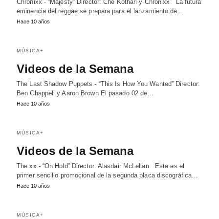
Chronixx - “Majesty” Director: Che Kothari y Chronixx La futura
eminencia del reggae se prepara para el lanzamiento de…
Hace 10 años
MÚSICA+
Videos de la Semana
The Last Shadow Puppets - “This Is How You Wanted” Director:
Ben Chappell y Aaron Brown El pasado 02 de…
Hace 10 años
MÚSICA+
Videos de la Semana
The xx - “On Hold” Director: Alasdair McLellan Este es el
primer sencillo promocional de la segunda placa discográfica…
Hace 10 años
MÚSICA+