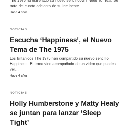
The 1975 ha estrenado su nuevo sencillo All I Need To Hear. Se
trata del cuarto adelanto de su inminente…
Hace 4 años
NOTICIAS
Escucha ‘Happiness’, el Nuevo
Tema de The 1975
Los británicos The 1975 han compartido su nuevo sencillo
Happiness. El tema vino acompañado de un video que puedes
ver…
Hace 4 años
NOTICIAS
Holly Humberstone y Matty Healy
se juntan para lanzar ‘Sleep
Tight’