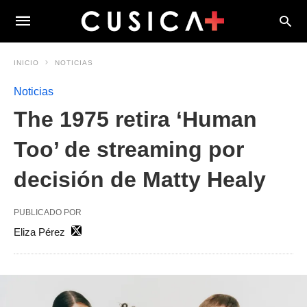
INICIO
NOTICIAS
Noticias
The 1975 retira ‘Human
Too’ de streaming por
decisión de Matty Healy
PUBLICADO POR
Eliza Pérez