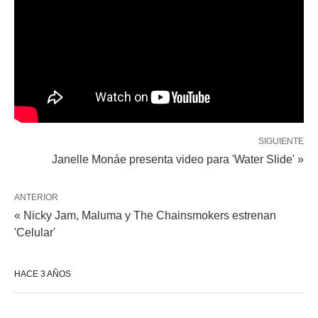
SIGUIENTE
Janelle Monáe presenta video para 'Water Slide' »
ANTERIOR
« Nicky Jam, Maluma y The Chainsmokers estrenan
'Celular'
HACE 3 AÑOS