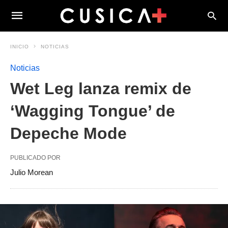
INICIO
NOTICIAS
Noticias
Wet Leg lanza remix de
‘Wagging Tongue’ de
Depeche Mode
PUBLICADO POR
Julio Morean