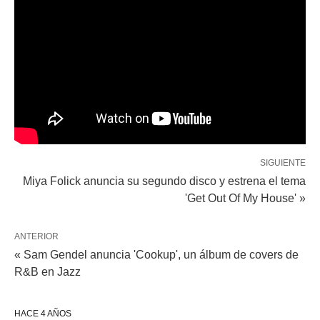
SIGUIENTE
Miya Folick anuncia su segundo disco y estrena el tema
'Get Out Of My House' »
ANTERIOR
« Sam Gendel anuncia 'Cookup', un álbum de covers de
R&B en Jazz
HACE 4 AÑOS