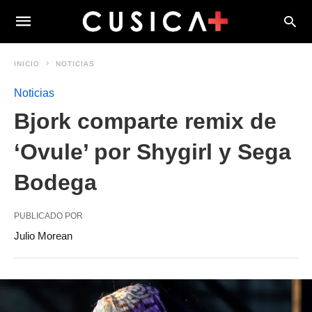
INICIO
NOTICIAS
Noticias
Bjork comparte remix de
‘Ovule’ por Shygirl y Sega
Bodega
PUBLICADO POR
Julio Morean