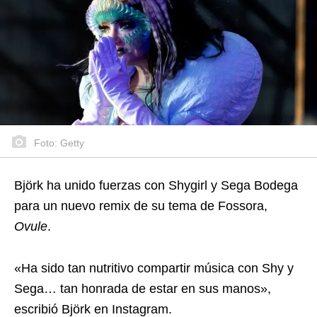
Foto: Getty
Björk ha unido fuerzas con Shygirl y Sega Bodega
para un nuevo remix de su tema de Fossora,
Ovule
.
«Ha sido tan nutritivo compartir música con Shy y
Sega… tan honrada de estar en sus manos»,
escribió Björk en Instagram.