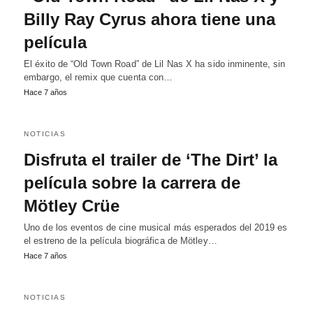
Billy Ray Cyrus ahora tiene una
película
El éxito de “Old Town Road” de Lil Nas X ha sido inminente, sin
embargo, el remix que cuenta con…
Hace 7 años
NOTICIAS
Disfruta el trailer de ‘The Dirt’ la
película sobre la carrera de
Mötley Crüe
Uno de los eventos de cine musical más esperados del 2019 es
el estreno de la película biográfica de Mötley…
Hace 7 años
NOTICIAS