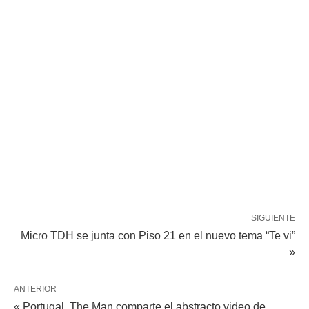
SIGUIENTE
Micro TDH se junta con Piso 21 en el nuevo tema “Te vi”
»
ANTERIOR
« Portugal. The Man comparte el abstracto video de