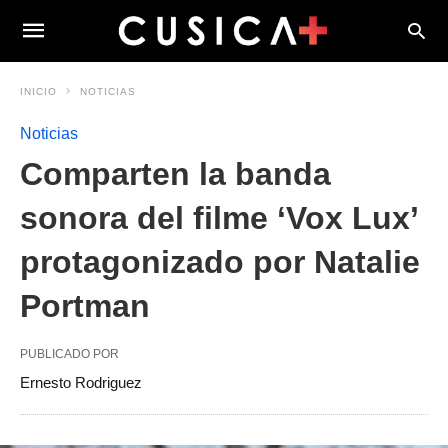
INICIO
NOTICIAS
Noticias
Comparten la banda
sonora del filme ‘Vox Lux’
protagonizado por Natalie
Portman
PUBLICADO POR
Ernesto Rodriguez