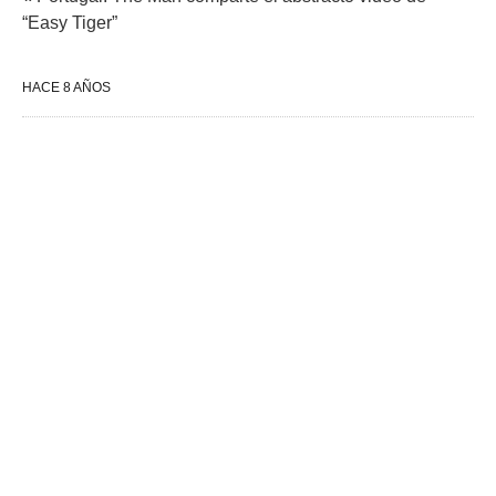
“Easy Tiger”
HACE 8 AÑOS