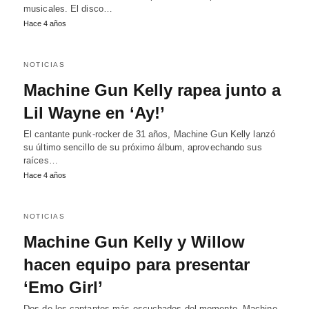
musicales. El disco…
Hace 4 años
NOTICIAS
Machine Gun Kelly rapea junto a
Lil Wayne en ‘Ay!’
El cantante punk-rocker de 31 años, Machine Gun Kelly lanzó
su último sencillo de su próximo álbum, aprovechando sus
raíces…
Hace 4 años
NOTICIAS
Machine Gun Kelly y Willow
hacen equipo para presentar
‘Emo Girl’
Dos de los cantantes más escuchados del momento, Machine