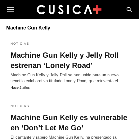
Machine Gun Kelly
NOTICIAS
Machine Gun Kelly y Jelly Roll
estrenan ‘Lonely Road’
Machine Gun Kelly y Jelly Roll se han unido para un nuevo
sencillo colaborativo titulado Lonely Road, que reinventa el…
Hace 2 años
NOTICIAS
Machine Gun Kelly es vulnerable
en ‘Don’t Let Me Go’
El cantante y rapero Machine Gun Kelly, ha presentado su