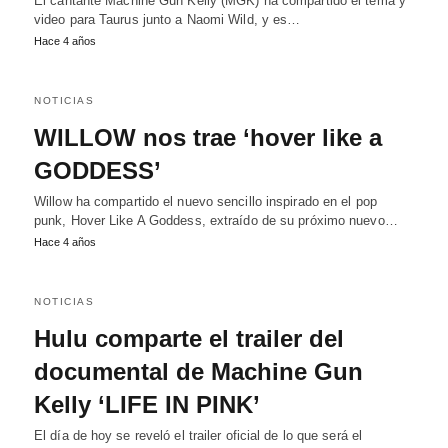
El cantante Machine Gun Kelly (MGK) ha compartido el tema y
video para Taurus junto a Naomi Wild, y es…
Hace 4 años
NOTICIAS
WILLOW nos trae ‘hover like a
GODDESS’
Willow ha compartido el nuevo sencillo inspirado en el pop
punk, Hover Like A Goddess, extraído de su próximo nuevo…
Hace 4 años
NOTICIAS
Hulu comparte el trailer del
documental de Machine Gun
Kelly ‘LIFE IN PINK’
El día de hoy se reveló el trailer oficial de lo que será el