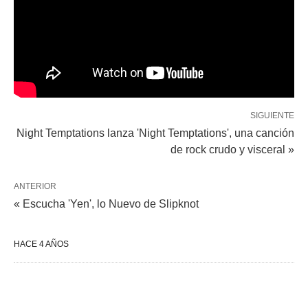
SIGUIENTE
Night Temptations lanza 'Night Temptations', una canción
de rock crudo y visceral »
ANTERIOR
« Escucha 'Yen', lo Nuevo de Slipknot
HACE 4 AÑOS