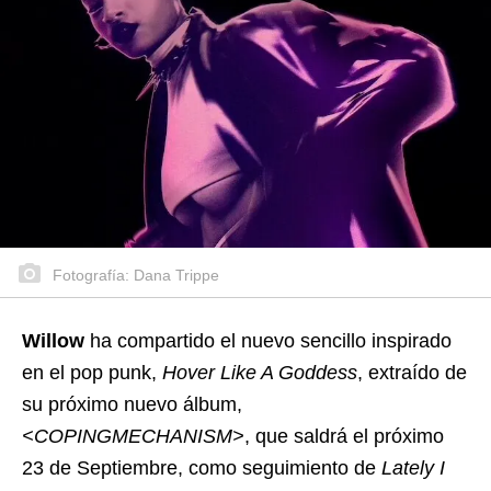
Fotografía: Dana Trippe
Willow
ha compartido el nuevo sencillo inspirado
en el pop punk,
Hover Like A Goddess
, extraído de
su próximo nuevo álbum,
<COPINGMECHANISM>
, que saldrá el próximo
23 de Septiembre, como seguimiento de
Lately I