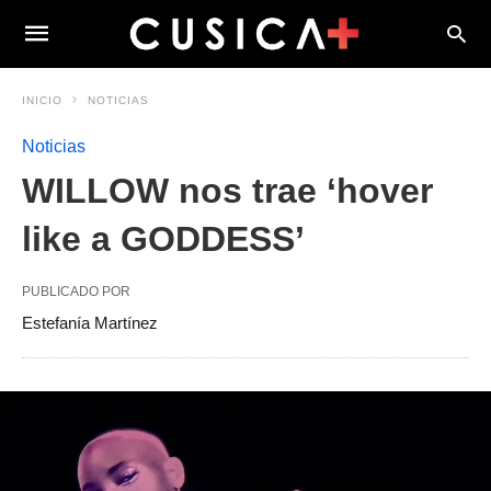
INICIO
NOTICIAS
Noticias
WILLOW nos trae ‘hover
like a GODDESS’
PUBLICADO POR
Estefanía Martínez