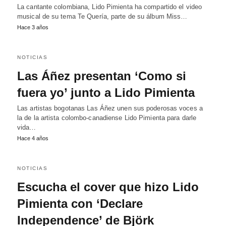
La cantante colombiana, Lido Pimienta ha compartido el video
musical de su tema Te Quería, parte de su álbum Miss…
Hace 3 años
NOTICIAS
Las Áñez presentan ‘Como si
fuera yo’ junto a Lido Pimienta
Las artistas bogotanas Las Áñez unen sus poderosas voces a
la de la artista colombo-canadiense Lido Pimienta para darle
vida…
Hace 4 años
NOTICIAS
Escucha el cover que hizo Lido
Pimienta con ‘Declare
Independence’ de Björk