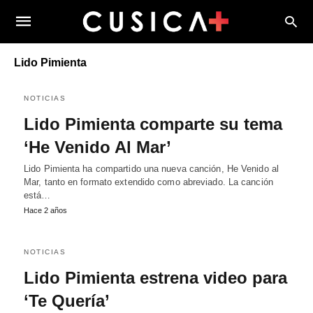
Lido Pimienta
NOTICIAS
Lido Pimienta comparte su tema
‘He Venido Al Mar’
Lido Pimienta ha compartido una nueva canción, He Venido al
Mar, tanto en formato extendido como abreviado. La canción
está…
Hace 2 años
NOTICIAS
Lido Pimienta estrena video para
‘Te Quería’