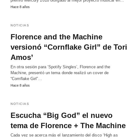
premio Mercury 2018 otorgado al mejor proyecto musical en…
Hace 8 años
NOTICIAS
Florence and the Machine
versionó “Cornflake Girl” de Tori
Amos’
En otra sesión para ‘Spotify Singles’, Florence and the
Machine, presentó un tema donde realizó un cover de
“Cornflake Girl”…
Hace 8 años
NOTICIAS
Escucha “Big God” el nuevo
tema de Florence + The Machine
Cada vez se acerca más el lanzamiento del disco ‘High as