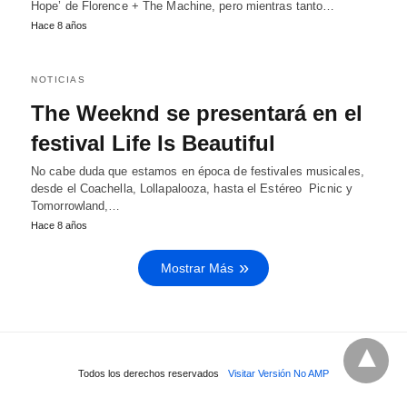
Hope’ de Florence + The Machine, pero mientras tanto…
Hace 8 años
NOTICIAS
The Weeknd se presentará en el
festival Life Is Beautiful
No cabe duda que estamos en época de festivales musicales,
desde el Coachella, Lollapalooza, hasta el Estéreo Picnic y
Tomorrowland,…
Hace 8 años
Mostrar Más
Todos los derechos reservados
Visitar Versión No AMP