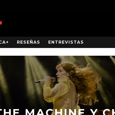
CA+
RESEÑAS
ENTREVISTAS
THE MACHINE Y C