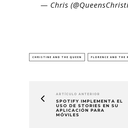
— Chris (@QueensChrist
CHRISTINE AND THE QUEEN
FLORENCE AND THE 
ARTÍCULO ANTERIOR
SPOTIFY IMPLEMENTA EL
USO DE STORIES EN SU
APLICACIÓN PARA
MÓVILES