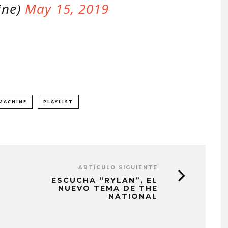
ine)
May 15, 2019
MACHINE
PLAYLIST
ARTÍCULO SIGUIENTE
ESCUCHA “RYLAN”, EL
NUEVO TEMA DE THE
NATIONAL