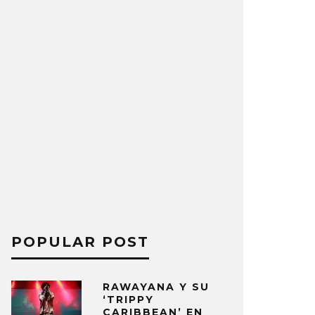
POPULAR POST
RAWAYANA Y SU
‘TRIPPY
CARIBBEAN’ EN