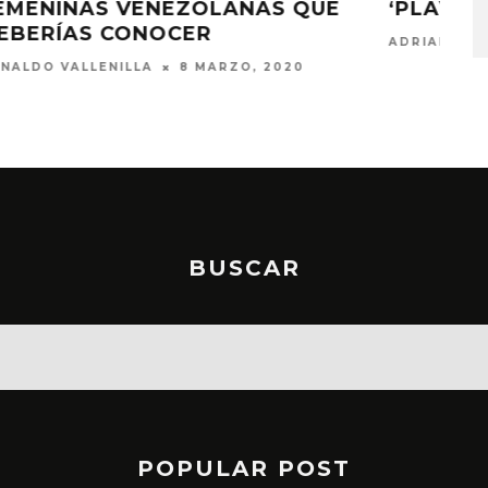
CANCIONES PARA EMIGRAR
STO, 2026
6 AGOSTO, 2026
9
ERNESTO RODRIGUEZ
11 JULIO, 2019
BUSCAR
POPULAR POST