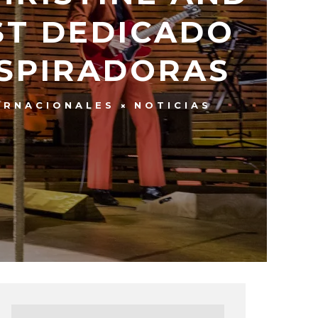
ST DEDICADO
NSPIRADORAS
ERNACIONALES
NOTICIAS