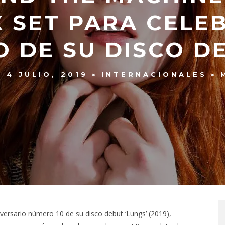
 SET PARA CELE
O DE SU DISCO DE
4 JULIO, 2019
INTERNACIONALES
versario número 10 de su disco debut ‘Lungs’ (2019),