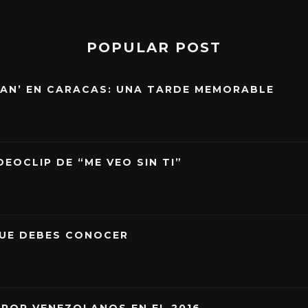
POPULAR POST
EAN’ EN CARACAS: UNA TARDE MEMORABLE
EOCLIP DE “ME VEO SIN TI”
QUE DEBES CONOCER