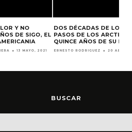
DOS DÉCADAS DE LOS PRIMEROS
 EL
PASOS DE LOS ARCTIC MONKEYS,
QUINCE AÑOS DE SU PRIMER DISCO
21
ERNESTO RODRIGUEZ
20 ABRIL, 2021
BUSCAR