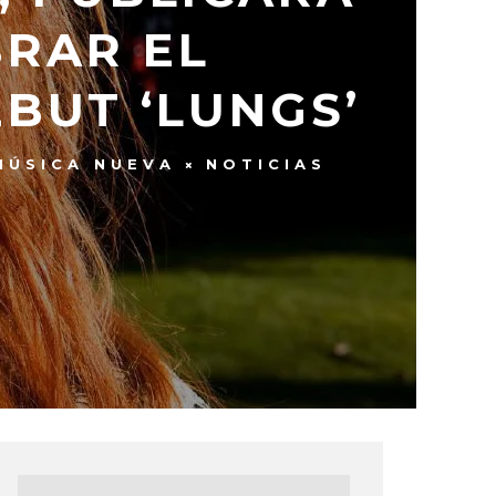
BRAR EL
BUT ‘LUNGS’
MÚSICA NUEVA
NOTICIAS