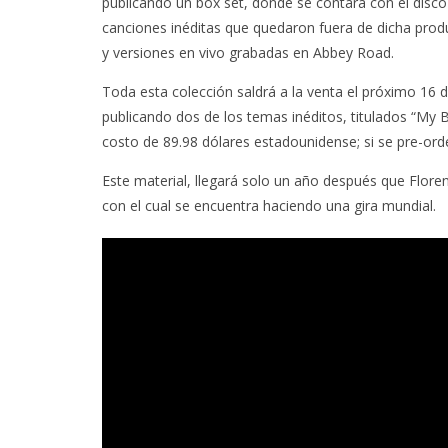
publicando un box set, donde se contará con el disco
canciones inéditas que quedaron fuera de dicha prod
y versiones en vivo grabadas en Abbey Road.
Toda esta colección saldrá a la venta el próximo 16 
publicando dos de los temas inéditos, titulados “My 
costo de 89.98 dólares estadounidense; si se pre-ord
Este material, llegará solo un año después que Flore
con el cual se encuentra haciendo una gira mundial.