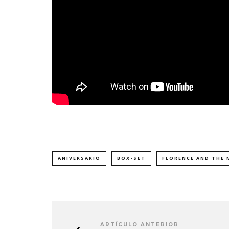
ANIVERSARIO
BOX-SET
FLORENCE AND THE 
ARTÍCULO ANTERIOR