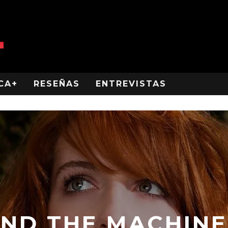
CA+
RESEÑAS
ENTREVISTAS
ND THE MACHINE