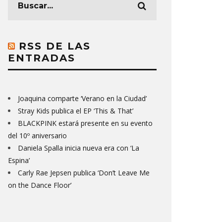
RSS DE LAS
ENTRADAS
Joaquina comparte ‘Verano en la Ciudad’
Stray Kids publica el EP ‘This & That’
BLACKPINK estará presente en su evento
del 10º aniversario
Daniela Spalla inicia nueva era con ‘La
Espina’
Carly Rae Jepsen publica ‘Don’t Leave Me
on the Dance Floor’