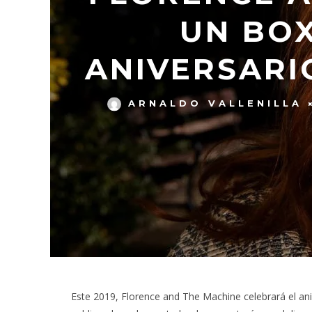
UN BOX
ANIVERSARI
ARNALDO VALLENILLA
Este 2019, Florence and The Machine celebrará el ani