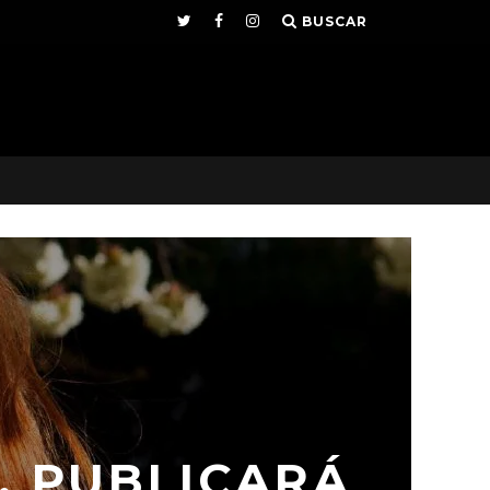
BUSCAR
, PUBLICARÁ