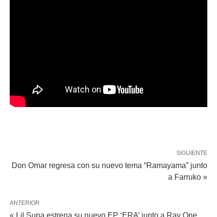
SIGUIENTE
Don Omar regresa con su nuevo tema “Ramayama” junto
a Farruko »
ANTERIOR
« Lil Supa estrena su nuevo EP ‘ERA’ junto a Ray One