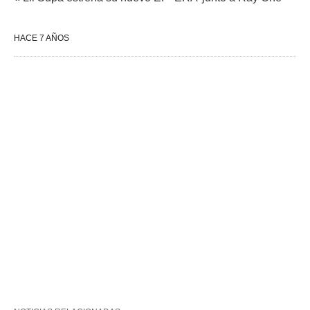
HACE 7 AÑOS