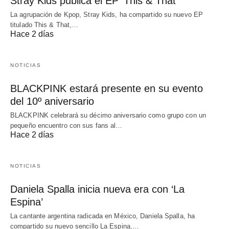
Stray Kids publica el EP ‘This & That’
La agrupación de Kpop, Stray Kids, ha compartido su nuevo EP
titulado This & That,…
Hace 2 días
NOTICIAS
BLACKPINK estará presente en su evento
del 10º aniversario
BLACKPINK celebrará su décimo aniversario como grupo con un
pequeño encuentro con sus fans al…
Hace 2 días
NOTICIAS
Daniela Spalla inicia nueva era con ‘La
Espina’
La cantante argentina radicada en México, Daniela Spalla, ha
compartido su nuevo sencillo La Espina,…