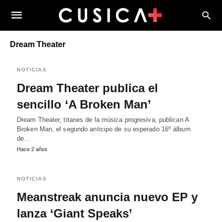
Dream Theater
NOTICIAS
Dream Theater publica el
sencillo ‘A Broken Man’
Dream Theater, titanes de la música progresiva, publican A
Broken Man, el segundo anticipo de su esperado 16º álbum
de…
Hace 2 años
NOTICIAS
Meanstreak anuncia nuevo EP y
lanza ‘Giant Speaks’