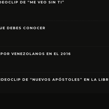
EOCLIP DE “ME VEO SIN TI”
QUE DEBES CONOCER
 POR VENEZOLANOS EN EL 2016
IDEOCLIP DE “NUEVOS APÓSTOLES” EN LA LIB