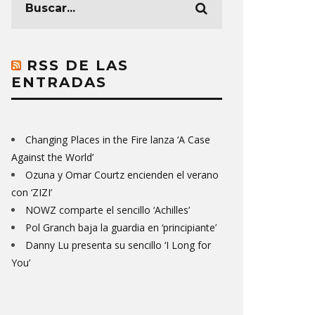
RSS DE LAS
ENTRADAS
Changing Places in the Fire lanza ‘A Case
Against the World’
Ozuna y Omar Courtz encienden el verano
con ‘ZIZI’
NOWZ comparte el sencillo ‘Achilles’
Pol Granch baja la guardia en ‘principiante’
Danny Lu presenta su sencillo ‘I Long for
You’