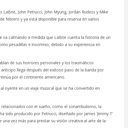
es LaBrie, John Petrucci, John Myung, Jordan Rudess y Mike
7 de febrero y ya está disponible para reserva en varios
e va calmando a medida que LaBrie cuenta la historia de un
omo pesadillas e insomnio, debido a su experiencia en
ablan de sus horrores personales y los traumáticos
anticipo llega después del exitoso paso de la banda por
ntinúa por el continente americano.
al oyente en un viaje musical que se ha convertido en
s relacionados con el sueño, como el sonambulismo, la
m ha sido producido por Petrucci, diseñado por James ‘Jimmy T’
na vez más para prestar su visión creativa al arte de la