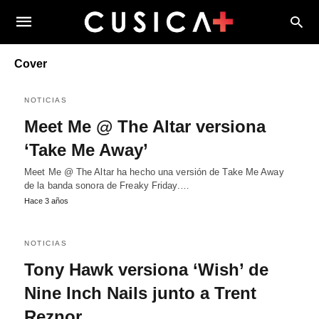
Cover
NOTICIAS
Meet Me @ The Altar versiona
‘Take Me Away’
Meet Me @ The Altar ha hecho una versión de Take Me Away
de la banda sonora de Freaky Friday.…
Hace 3 años
NOTICIAS
Tony Hawk versiona ‘Wish’ de
Nine Inch Nails junto a Trent
Reznor