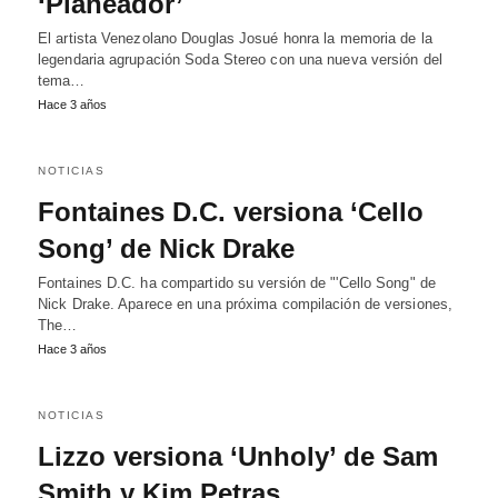
‘Planeador’
El artista Venezolano Douglas Josué honra la memoria de la
legendaria agrupación Soda Stereo con una nueva versión del
tema…
Hace 3 años
NOTICIAS
Fontaines D.C. versiona ‘Cello
Song’ de Nick Drake
Fontaines D.C. ha compartido su versión de "'Cello Song" de
Nick Drake. Aparece en una próxima compilación de versiones,
The…
Hace 3 años
NOTICIAS
Lizzo versiona ‘Unholy’ de Sam
Smith y Kim Petras