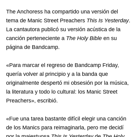
The Anchoress ha compartido una versión del
tema de Manic Street Preachers
This Is Yesterday
.
La cantautora publicó su versión acústica de la
canción perteneciente a
The Holy Bible
en su
página de Bandcamp.
«Para marcar el regreso de Bandcamp Friday,
quería volver al principio y a la banda que
originalmente despertó mi obsesión por la música,
la literatura y todo lo cultural: los Manic Street
Preachers», escribió.
«Fue una tarea bastante difícil elegir una canción
de los Manics para reimaginarla, pero me decidí
por la majestuosa
This Is Yesterday
de
The Holy