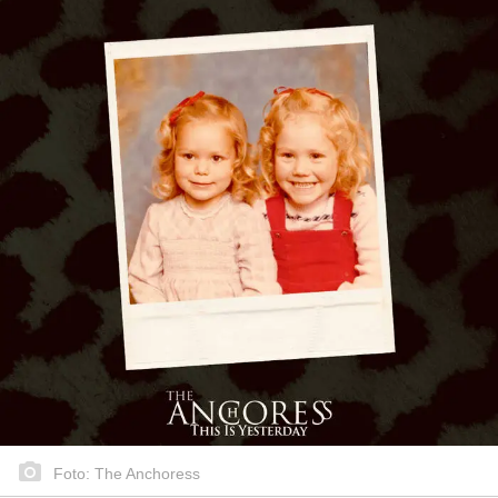
Foto: The Anchoress