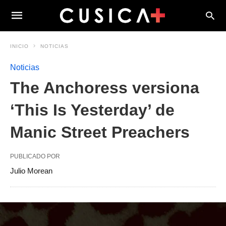
INICIO
NOTICIAS
Noticias
The Anchoress versiona
‘This Is Yesterday’ de
Manic Street Preachers
PUBLICADO POR
Julio Morean