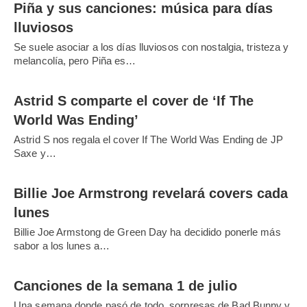
Piña y sus canciones: música para días
lluviosos
Se suele asociar a los días lluviosos con nostalgia, tristeza y
melancolía, pero Piña es…
Astrid S comparte el cover de ‘If The
World Was Ending’
Astrid S nos regala el cover If The World Was Ending de JP
Saxe y…
Billie Joe Armstrong revelará covers cada
lunes
Billie Joe Armstong de Green Day ha decidido ponerle más
sabor a los lunes a…
Canciones de la semana 1 de julio
Una semana donde pasó de todo, sorpresas de Bad Bunny y