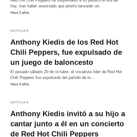
Red Hot Chili Peppers ha sorprendido a su publico el día de
hoy, tras haber anunciado que pronto lanzarán un…
Hace 5 años
NOTICIAS
Anthony Kiedis de los Red Hot
Chili Peppers, fue expulsado de
un juego de baloncesto
El pasado sábado 20 de octubre, el vocalista líder de Red Hot
Chili Peppers fue expulsado del partido de la…
Hace 8 años
NOTICIAS
Anthony Kiedis invitó a su hijo a
cantar junto a él en un concierto
de Red Hot Chili Peppers