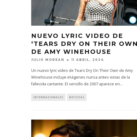
NUEVO LYRIC VIDEO DE
‘TEARS DRY ON THEIR OWN
DE AMY WINEHOUSE
JULIO MOREAN
11 ABRIL, 2024
Un nuevo lyric video de Tears Dry On Their Own de Amy
Winehouse incluye imágenes nunca antes vistas de la
fallecida cantante. El sencillo de 2007 aparece en
...
INTERNACIONALES
NOTICIAS