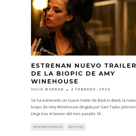
ESTRENAN NUEVO TRAILE
DE LA BIOPIC DE AMY
WINEHOUSE
JULIO MOREAN
2 FEBRERO, 2024
Se ha estrenado un nuevo trailer de Back to Black, la nuev
biopic de Amy Winehouse dirigida por Sam Taylor-Johnson
Llega tras el teaser del mes pasado. M
...
INTERNACIONALES
NOTICIAS