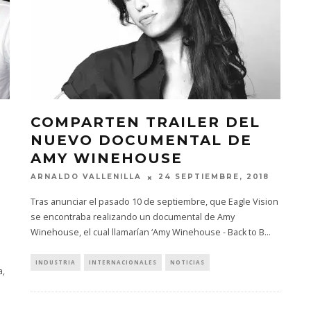
COMPARTEN TRAILER DEL
NUEVO DOCUMENTAL DE
AMY WINEHOUSE
ARNALDO VALLENILLA
24 SEPTIEMBRE, 2018
Tras anunciar el pasado 10 de septiembre, que Eagle Vision
se encontraba realizando un documental de Amy
Winehouse, el cual llamarían ‘Amy Winehouse - Back to B
...
INDUSTRIA
INTERNACIONALES
NOTICIAS
a,