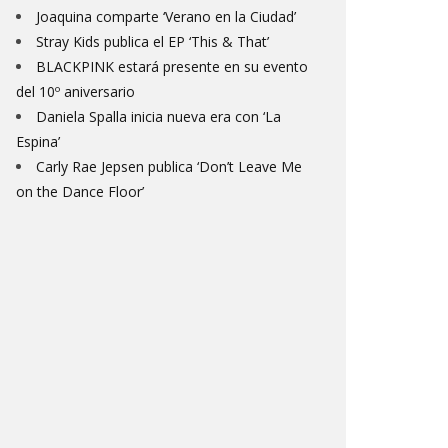
Joaquina comparte ‘Verano en la Ciudad’
Stray Kids publica el EP ‘This & That’
BLACKPINK estará presente en su evento
del 10º aniversario
Daniela Spalla inicia nueva era con ‘La
Espina’
Carly Rae Jepsen publica ‘Don’t Leave Me
on the Dance Floor’