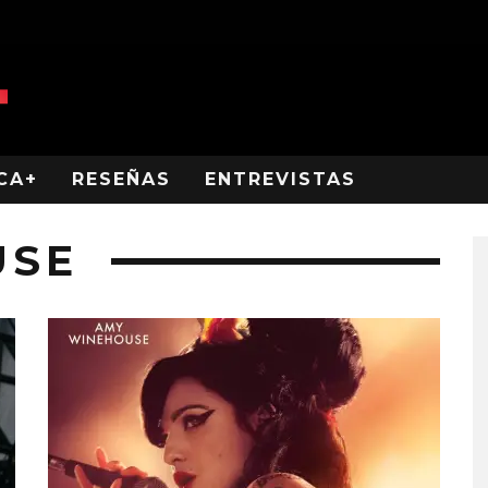
CA+
RESEÑAS
ENTREVISTAS
USE