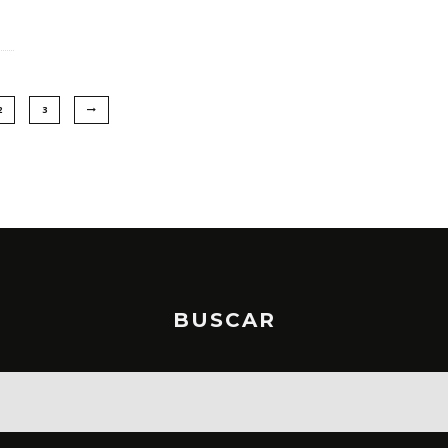
2
3
BUSCAR