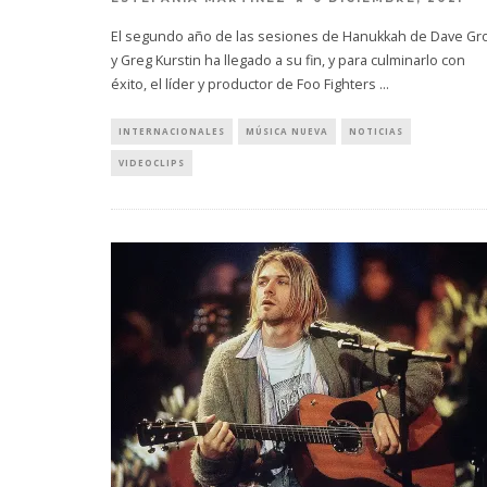
El segundo año de las sesiones de Hanukkah de Dave Gr
y Greg Kurstin ha llegado a su fin, y para culminarlo con
éxito, el líder y productor de Foo Fighters
...
INTERNACIONALES
MÚSICA NUEVA
NOTICIAS
VIDEOCLIPS