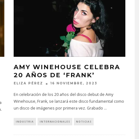
R
AMY WINEHOUSE CELEBRA
20 AÑOS DE ‘FRANK’
ELIZA PÉREZ
16 NOVIEMBRE, 2023
En celebración de los 20 años del disco debut de Amy
Winehouse, Frank, se lanzará este disco fundamental como
a
un disco de imágenes por primera vez. Grabado
...
.
INDUSTRIA
INTERNACIONALES
NOTICIAS