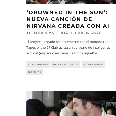
‘DROWNED IN THE SUN’:
NUEVA CANCIÓN DE
NIRVANA CREADA CON AI
ESTEFANÍA MARTÍNEZ
6 ABRIL, 2021
El proyecto creado recientemente con el nombre Lost
Tapes of the 27 Club utiliza un software de inteligencia
artificial (AI) para crear tema de todos aquellos
...
CURIOSIDADES
INTERNACIONALES
MÚSICA NUEVA
NOTICIAS