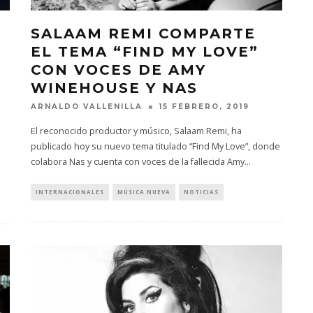
SALAAM REMI COMPARTE
EL TEMA “FIND MY LOVE”
CON VOCES DE AMY
WINEHOUSE Y NAS
ARNALDO VALLENILLA
15 FEBRERO, 2019
El reconocido productor y músico, Salaam Remi, ha
publicado hoy su nuevo tema titulado “Find My Love”, donde
colabora Nas y cuenta con voces de la fallecida Amy
...
INTERNACIONALES
MÚSICA NUEVA
NOTICIAS