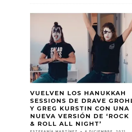
VUELVEN LOS HANUKKAH
SESSIONS DE DRAVE GROH
Y GREG KURSTIN CON UNA
NUEVA VERSIÓN DE ‘ROCK
& ROLL ALL NIGHT’
ESTEFANÍA MARTÍNEZ
6 DICIEMBRE, 2021