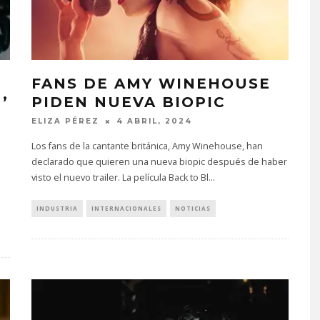
FANS DE AMY WINEHOUSE
’
PIDEN NUEVA BIOPIC
ELIZA PÉREZ
4 ABRIL, 2024
Los fans de la cantante británica, Amy Winehouse, han
declarado que quieren una nueva biopic después de haber
visto el nuevo trailer. La película Back to Bl
...
INDUSTRIA
INTERNACIONALES
NOTICIAS