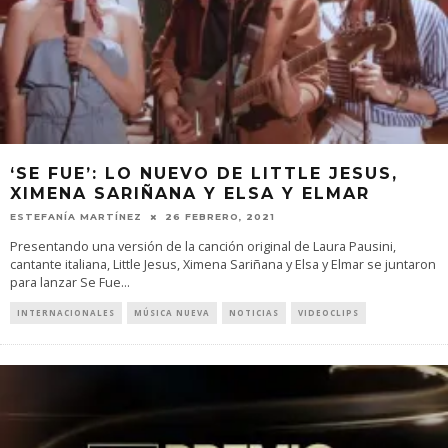
‘SE FUE’: LO NUEVO DE LITTLE JESUS,
XIMENA SARIÑANA Y ELSA Y ELMAR
ESTEFANÍA MARTÍNEZ
26 FEBRERO, 2021
Presentando una versión de la canción original de Laura Pausini,
cantante italiana, Little Jesus, Ximena Sariñana y Elsa y Elmar se juntaron
para lanzar Se Fue
...
INTERNACIONALES
MÚSICA NUEVA
NOTICIAS
VIDEOCLIPS