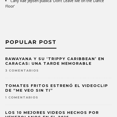
Carly Rae Jepsen publica ‘Don’t Leave Me on the Dance
Floor’
POPULAR POST
RAWAYANA Y SU ‘TRIPPY CARIBBEAN’ EN
CARACAS: UNA TARDE MEMORABLE
3 COMENTARIOS
TOMATES FRITOS ESTRENÓ EL VIDEOCLIP
DE “ME VEO SIN TI”
1 COMENTARIOS
LOS 10 MEJORES VIDEOS HECHOS POR