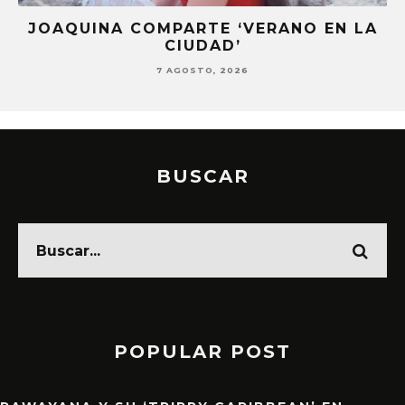
JOAQUINA COMPARTE ‘VERANO EN LA
S
CIUDAD’
7 AGOSTO, 2026
BUSCAR
POPULAR POST