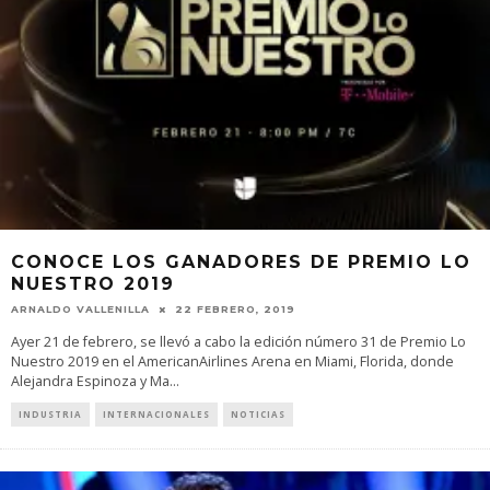
CONOCE LOS GANADORES DE PREMIO LO
NUESTRO 2019
ARNALDO VALLENILLA
22 FEBRERO, 2019
Ayer 21 de febrero, se llevó a cabo la edición número 31 de Premio Lo
Nuestro 2019 en el AmericanAirlines Arena en Miami, Florida, donde
Alejandra Espinoza y Ma
...
INDUSTRIA
INTERNACIONALES
NOTICIAS