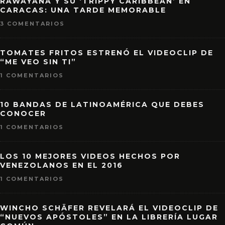
RAWAYANA Y SU ‘TRIPPY CARIBBEAN’ EN
CARACAS: UNA TARDE MEMORABLE
3 COMENTARIOS
TOMATES FRITOS ESTRENÓ EL VIDEOCLIP DE
“ME VEO SIN TI”
1 COMENTARIOS
10 BANDAS DE LATINOAMÉRICA QUE DEBES
CONOCER
1 COMENTARIOS
LOS 10 MEJORES VIDEOS HECHOS POR
VENEZOLANOS EN EL 2016
1 COMENTARIOS
WINCHO SCHÄFER REVELARÁ EL VIDEOCLIP DE
“NUEVOS APÓSTOLES” EN LA LIBRERÍA LUGAR