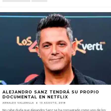
ALEJANDRO SANZ TENDRÁ SU PROPIO
DOCUMENTAL EN NETFLIX
ARNALDO VALLENILLA
13 AGOSTO, 2018
No cabe duda que Alejandro Sanz se ha consagrado como uno de los