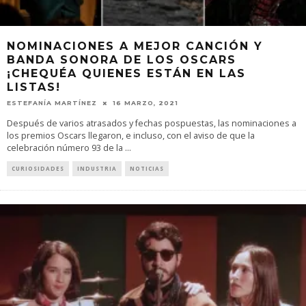
NOMINACIONES A MEJOR CANCIÓN Y
BANDA SONORA DE LOS OSCARS
¡CHEQUÉA QUIENES ESTÁN EN LAS
LISTAS!
ESTEFANÍA MARTÍNEZ
16 MARZO, 2021
Después de varios atrasados y fechas pospuestas, las nominaciones a
los premios Oscars llegaron, e incluso, con el aviso de que la
celebración número 93 de la
...
CURIOSIDADES
INDUSTRIA
NOTICIAS