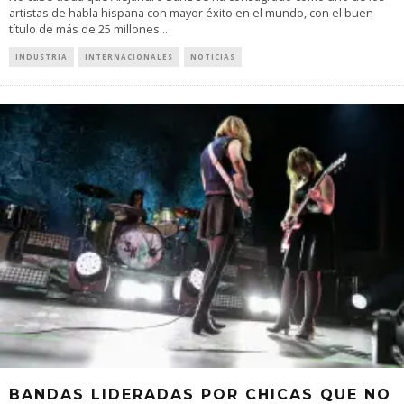
artistas de habla hispana con mayor éxito en el mundo, con el buen
título de más de 25 millones
...
INDUSTRIA
INTERNACIONALES
NOTICIAS
BANDAS LIDERADAS POR CHICAS QUE NO