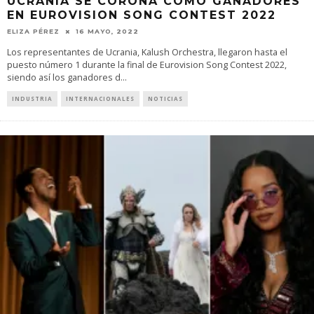
UCRANIA SE CORONA COMO GANADORES
EN EUROVISION SONG CONTEST 2022
ELIZA PÉREZ
16 MAYO, 2022
Los representantes de Ucrania, Kalush Orchestra, llegaron hasta el
puesto número 1 durante la final de Eurovision Song Contest 2022,
siendo así los ganadores d
...
INDUSTRIA
INTERNACIONALES
NOTICIAS