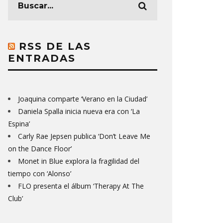
RSS DE LAS
ENTRADAS
Joaquina comparte ‘Verano en la Ciudad’
Daniela Spalla inicia nueva era con ‘La
Espina’
Carly Rae Jepsen publica ‘Don’t Leave Me
on the Dance Floor’
Monet in Blue explora la fragilidad del
tiempo con ‘Alonso’
FLO presenta el álbum ‘Therapy At The
Club’