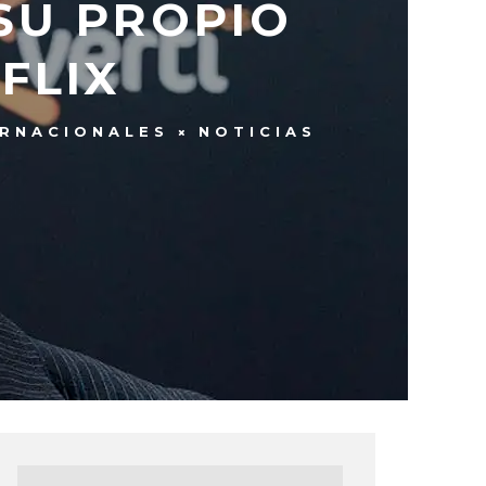
SU PROPIO
FLIX
ERNACIONALES
NOTICIAS