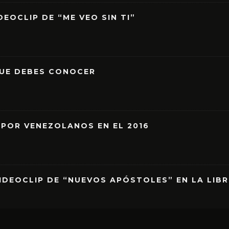
EOCLIP DE “ME VEO SIN TI”
QUE DEBES CONOCER
 POR VENEZOLANOS EN EL 2016
IDEOCLIP DE “NUEVOS APÓSTOLES” EN LA LIB