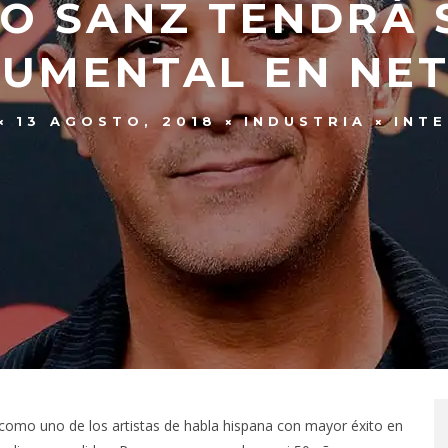
O SANZ TENDRÁ 
UMENTAL EN NET
13 AGOSTO, 2018
INDUSTRIA
INT
omo uno de los artistas de habla hispana con mayor éxito en