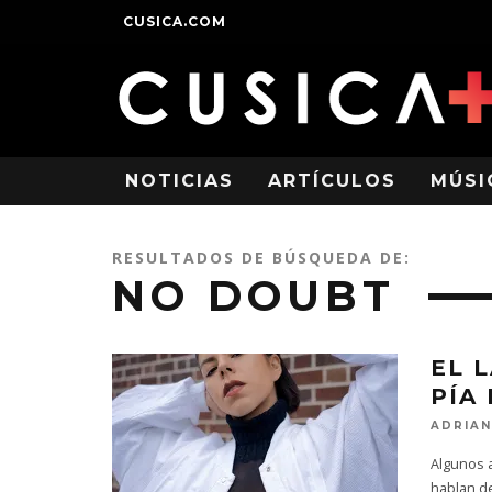
CUSICA.COM
NOTICIAS
ARTÍCULOS
MÚSI
RESULTADOS DE BÚSQUEDA DE:
NO DOUBT
EL 
PÍA
ADRIAN
Algunos a
hablan de