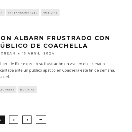
IA
INTERNACIONALES
NOTICIAS
ON ALBARN FRUSTRADO CON
PÚBLICO DE COACHELLA
MOREAN
15 ABRIL, 2024
arn de Blur expresó su frustración en vivo en el escenario
cantaba ante un público apático en Coachella este fin de semana.
a del
...
CIONALES
NOTICIAS
2
3
4