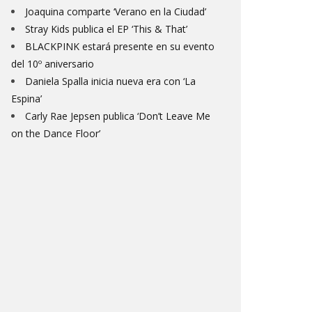
Joaquina comparte ‘Verano en la Ciudad’
Stray Kids publica el EP ‘This & That’
BLACKPINK estará presente en su evento
del 10º aniversario
Daniela Spalla inicia nueva era con ‘La
Espina’
Carly Rae Jepsen publica ‘Don’t Leave Me
on the Dance Floor’