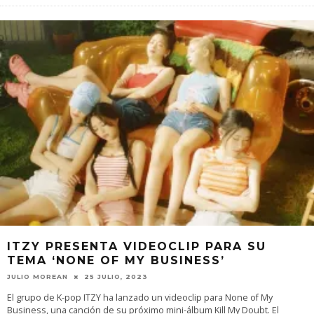
ITZY PRESENTA VIDEOCLIP PARA SU
TEMA ‘NONE OF MY BUSINESS’
JULIO MOREAN
25 JULIO, 2023
El grupo de K-pop ITZY ha lanzado un videoclip para None of My
Business, una canción de su próximo mini-álbum Kill My Doubt. El