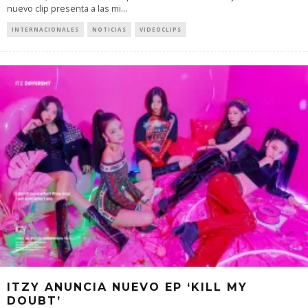
nuevo clip presenta a las mi
...
INTERNACIONALES
NOTICIAS
VIDEOCLIPS
ITZY ANUNCIA NUEVO EP ‘KILL MY
DOUBT’