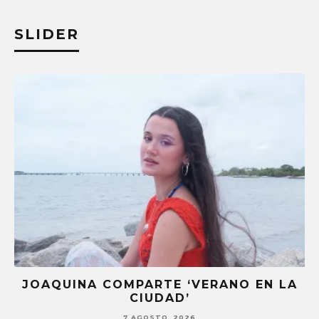
SLIDER
 LA
STRAY KIDS PUBLICA EL EP ‘THIS &
THAT’
7 AGOSTO, 2026