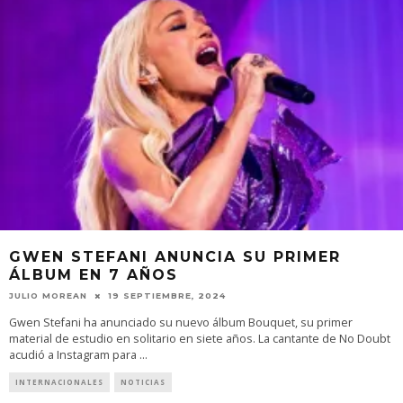
GWEN STEFANI ANUNCIA SU PRIMER
ÁLBUM EN 7 AÑOS
JULIO MOREAN
19 SEPTIEMBRE, 2024
Gwen Stefani ha anunciado su nuevo álbum Bouquet, su primer
material de estudio en solitario en siete años. La cantante de No Doubt
acudió a Instagram para
...
INTERNACIONALES
NOTICIAS