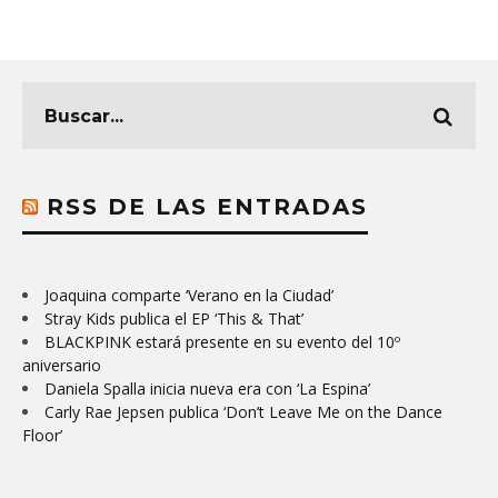
RSS DE LAS ENTRADAS
Joaquina comparte ‘Verano en la Ciudad’
Stray Kids publica el EP ‘This & That’
BLACKPINK estará presente en su evento del 10º
aniversario
Daniela Spalla inicia nueva era con ‘La Espina’
Carly Rae Jepsen publica ‘Don’t Leave Me on the Dance
Floor’