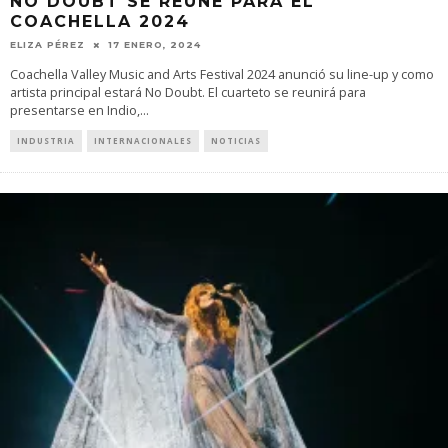
NO DOUBT SE REÚNE PARA EL
COACHELLA 2024
ELIZA PÉREZ
17 ENERO, 2024
Coachella Valley Music and Arts Festival 2024 anunció su line-up y como
artista principal estará No Doubt. El cuarteto se reunirá para
presentarse en Indio,
...
INDUSTRIA
INTERNACIONALES
NOTICIAS