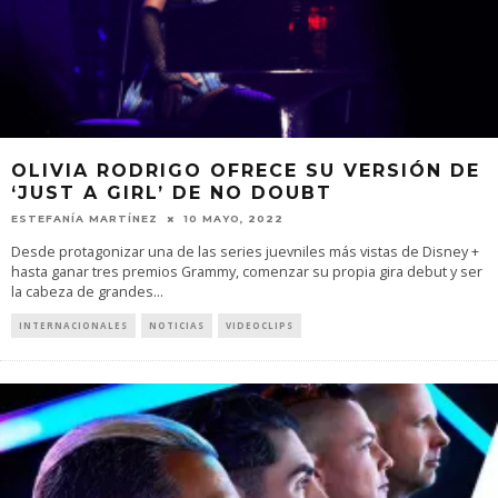
OLIVIA RODRIGO OFRECE SU VERSIÓN DE
‘JUST A GIRL’ DE NO DOUBT
ESTEFANÍA MARTÍNEZ
10 MAYO, 2022
Desde protagonizar una de las series juevniles más vistas de Disney +
hasta ganar tres premios Grammy, comenzar su propia gira debut y ser
la cabeza de grandes
...
INTERNACIONALES
NOTICIAS
VIDEOCLIPS