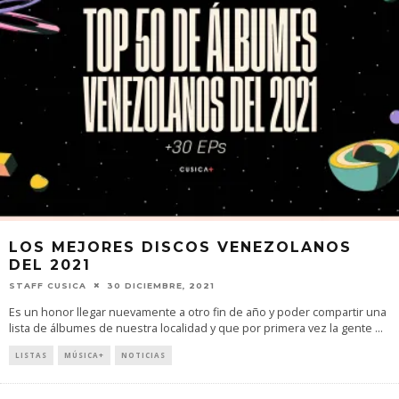
LOS MEJORES DISCOS VENEZOLANOS
DEL 2021
STAFF CUSICA
30 DICIEMBRE, 2021
Es un honor llegar nuevamente a otro fin de año y poder compartir una
lista de álbumes de nuestra localidad y que por primera vez la gente
...
LISTAS
MÚSICA+
NOTICIAS