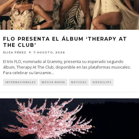
FLO PRESENTA EL ÁLBUM ‘THERAPY AT
THE CLUB’
ELIZA PÉREZ
7 AGOSTO, 2026
El trío FLO, nominado al Grammy, presenta su esperado segundo
álbum, Therapy At The Club, disponible en las plataformas musicales.
Para celebrar su lanzamie
...
INTERNACIONALES
MÚSICA NUEVA
NOTICIAS
VIDEOCLIPS