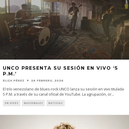
UNCO PRESENTA SU SESIÓN EN VIVO ‘5
P.M.’
ELIZA PÉREZ
26 FEBRERO, 2026
El trío venezolano de blues-rock UNCO lanza su sesión en vivo titulada
5 P.M. a través de su canal oficial de YouTube. La agrupación, or
...
EN VIVOS
NACIONALES
NOTICIAS