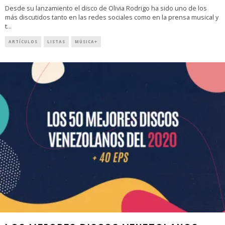
Desde su lanzamiento el disco de Olivia Rodrigo ha sido uno de los
más discutidos tanto en las redes sociales como en la prensa musical y
t
...
ARTÍCULOS
LISTAS
MÚSICA+