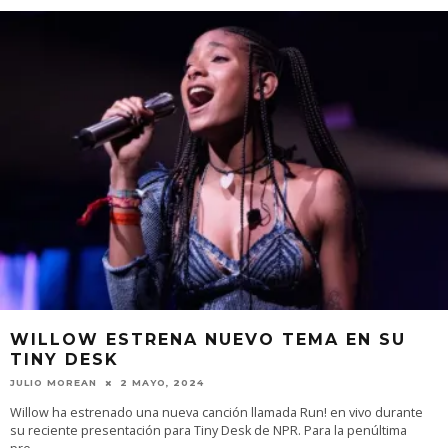
WILLOW ESTRENA NUEVO TEMA EN SU
TINY DESK
JULIO MOREAN
2 MAYO, 2024
Willow ha estrenado una nueva canción llamada Run! en vivo durante
su reciente presentación para Tiny Desk de NPR. Para la penúltima