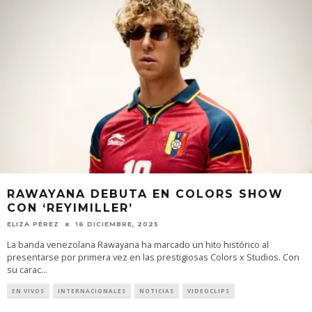
RAWAYANA DEBUTA EN COLORS SHOW
CON ‘REYIMILLER’
ELIZA PÉREZ
16 DICIEMBRE, 2025
La banda venezolana Rawayana ha marcado un hito histórico al
presentarse por primera vez en las prestigiosas Colors x Studios. Con
su carac
...
EN VIVOS
INTERNACIONALES
NOTICIAS
VIDEOCLIPS