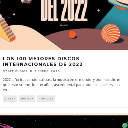
LOS 100 MEJORES DISCOS
INTERNACIONALES DE 2022
STAFF CUSICA
3 ENERO, 2023
2022, año trascendental para la música en el mundo: y por más cliché
que esto suene, fue un año trascendental para todos los países, sin
ex
...
LISTAS
MÚSICA+
TOP 2022