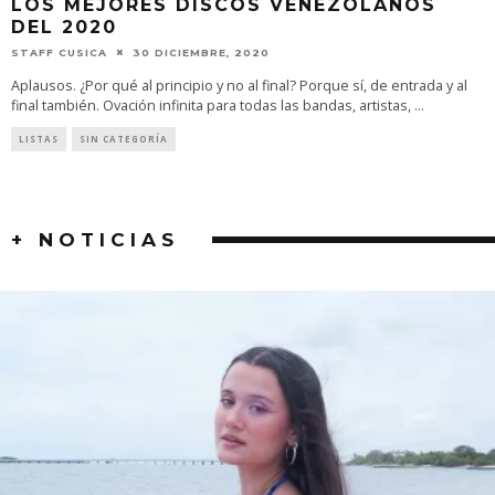
LOS MEJORES DISCOS VENEZOLANOS
DEL 2020
STAFF CUSICA
30 DICIEMBRE, 2020
Aplausos. ¿Por qué al principio y no al final? Porque sí, de entrada y al
final también. Ovación infinita para todas las bandas, artistas,
...
LISTAS
SIN CATEGORÍA
+ NOTICIAS