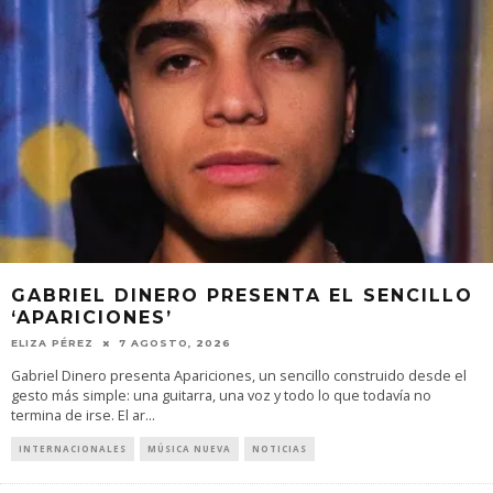
GABRIEL DINERO PRESENTA EL SENCILLO
‘APARICIONES’
ELIZA PÉREZ
7 AGOSTO, 2026
Gabriel Dinero presenta Apariciones, un sencillo construido desde el
gesto más simple: una guitarra, una voz y todo lo que todavía no
termina de irse. El ar
...
INTERNACIONALES
MÚSICA NUEVA
NOTICIAS