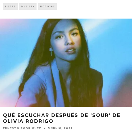
LISTAS
MÚSICA+
NOTICIAS
QUÉ ESCUCHAR DESPUÉS DE ‘SOUR’ DE
OLIVIA RODRIGO
ERNESTO RODRIGUEZ
5 JUNIO, 2021