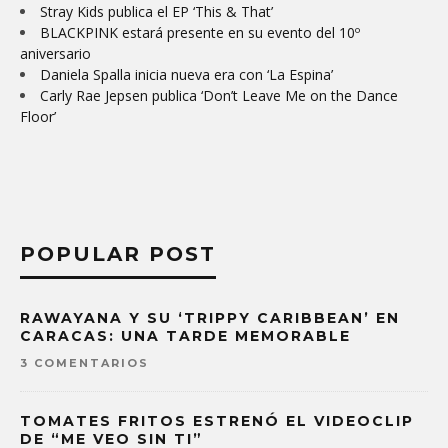
Stray Kids publica el EP ‘This & That’
BLACKPINK estará presente en su evento del 10º
aniversario
Daniela Spalla inicia nueva era con ‘La Espina’
Carly Rae Jepsen publica ‘Don’t Leave Me on the Dance
Floor’
POPULAR POST
RAWAYANA Y SU ‘TRIPPY CARIBBEAN’ EN
CARACAS: UNA TARDE MEMORABLE
3 COMENTARIOS
TOMATES FRITOS ESTRENÓ EL VIDEOCLIP
DE “ME VEO SIN TI”