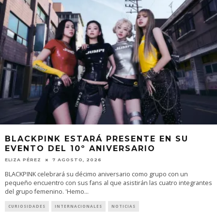
BLACKPINK ESTARÁ PRESENTE EN SU
EVENTO DEL 10º ANIVERSARIO
ELIZA PÉREZ
7 AGOSTO, 2026
BLACKPINK celebrará su décimo aniversario como grupo con un
pequeño encuentro con sus fans al que asistirán las cuatro integrantes
del grupo femenino. 'Hemo
...
CURIOSIDADES
INTERNACIONALES
NOTICIAS