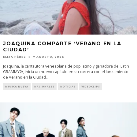
JOAQUINA COMPARTE ‘VERANO EN LA
CIUDAD’
ELIZA PÉREZ
7 AGOSTO, 2026
Joaquina, la cantautora venezolana de pop latino y ganadora del Latin
GRAMMY®, inicia un nuevo capítulo en su carrera con el lanzamiento
de Verano en la Ciudad
...
MÚSICA NUEVA
NACIONALES
NOTICIAS
VIDEOCLIPS