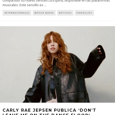
compartido su nuevo sencillo La Espina, disponible en las plataformas
musicales. Este sencillo es
...
INTERNACIONALES
MÚSICA NUEVA
NOTICIAS
VIDEOCLIPS
CARLY RAE JEPSEN PUBLICA ‘DON’T