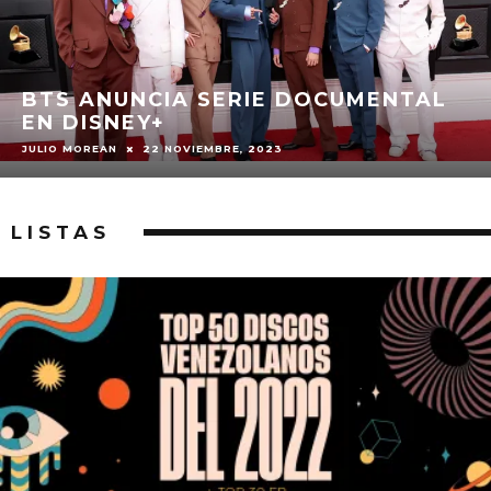
BTS ANUNCIA SERIE DOCUMENTAL
EN DISNEY+
JULIO MOREAN
22 NOVIEMBRE, 2023
LISTAS