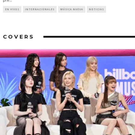
pre
...
EN VIVOS
INTERNACIONALES
MÚSICA NUEVA
NOTICIAS
COVERS