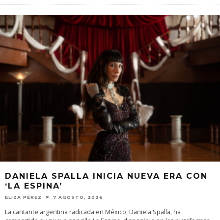
DANIELA SPALLA INICIA NUEVA ERA CON
‘LA ESPINA’
ELIZA PÉREZ
7 AGOSTO, 2026
La cantante argentina radicada en México, Daniela Spalla, ha