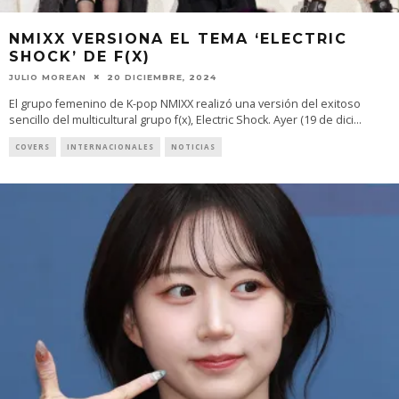
NMIXX VERSIONA EL TEMA ‘ELECTRIC
SHOCK’ DE F(X)
JULIO MOREAN
20 DICIEMBRE, 2024
El grupo femenino de K-pop NMIXX realizó una versión del exitoso
sencillo del multicultural grupo f(x), Electric Shock. Ayer (19 de dici
...
COVERS
INTERNACIONALES
NOTICIAS