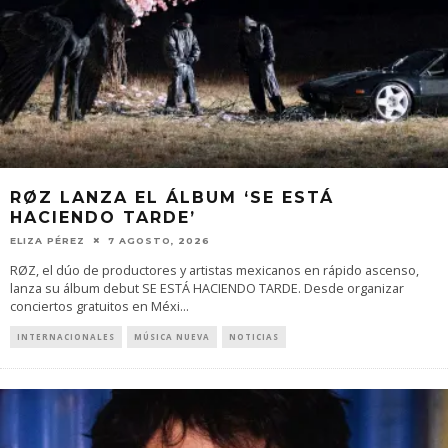
RØZ LANZA EL ÁLBUM ‘SE ESTÁ
HACIENDO TARDE’
ELIZA PÉREZ
7 AGOSTO, 2026
RØZ, el dúo de productores y artistas mexicanos en rápido ascenso,
lanza su álbum debut SE ESTÁ HACIENDO TARDE. Desde organizar
conciertos gratuitos en Méxi
...
INTERNACIONALES
MÚSICA NUEVA
NOTICIAS