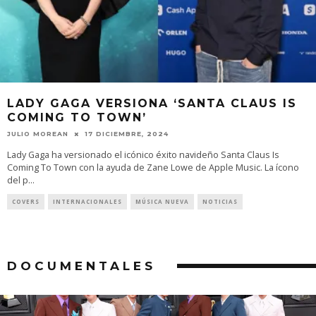
LADY GAGA VERSIONA ‘SANTA CLAUS IS
COMING TO TOWN’
JULIO MOREAN
17 DICIEMBRE, 2024
Lady Gaga ha versionado el icónico éxito navideño Santa Claus Is
Coming To Town con la ayuda de Zane Lowe de Apple Music. La ícono
del p
...
COVERS
INTERNACIONALES
MÚSICA NUEVA
NOTICIAS
DOCUMENTALES