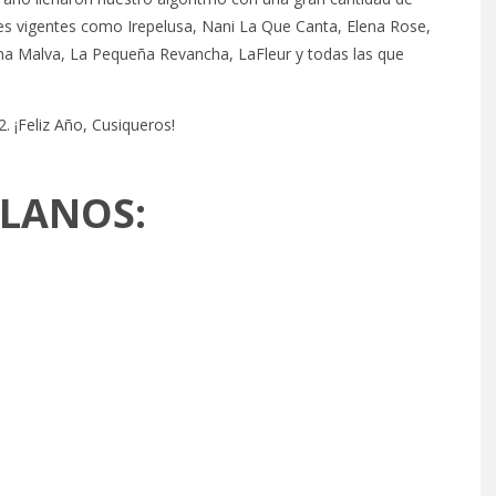
es vigentes como Irepelusa, Nani La Que Canta, Elena Rose,
ana Malva, La Pequeña Revancha, LaFleur y todas las que
. ¡Feliz Año, Cusiqueros!
OLANOS: