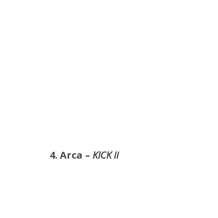
4. Arca –
KICK ii