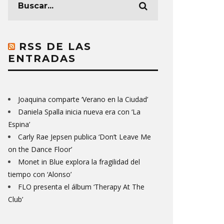
RSS DE LAS
ENTRADAS
Joaquina comparte ‘Verano en la Ciudad’
Daniela Spalla inicia nueva era con ‘La
Espina’
Carly Rae Jepsen publica ‘Don’t Leave Me
on the Dance Floor’
Monet in Blue explora la fragilidad del
tiempo con ‘Alonso’
FLO presenta el álbum ‘Therapy At The
Club’