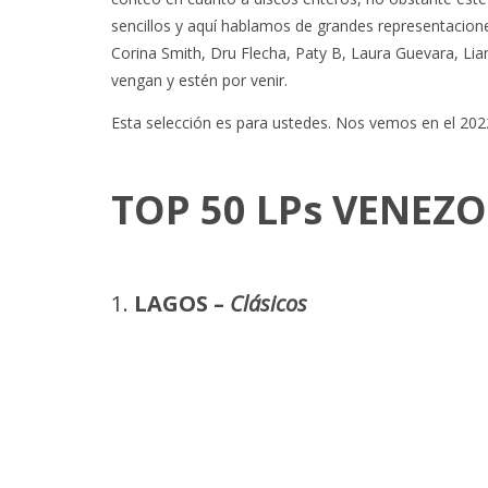
sencillos y aquí hablamos de grandes representacion
Corina Smith, Dru Flecha, Paty B, Laura Guevara, Li
vengan y estén por venir.
Esta selección es para ustedes. Nos vemos en el 2022
TOP 50 LPs VENEZ
LAGOS –
Clásico
s