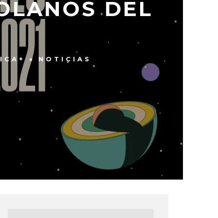
OLANOS DEL
ICA+
NOTICIAS