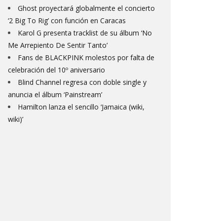
Ghost proyectará globalmente el concierto
‘2 Big To Rig’ con función en Caracas
Karol G presenta tracklist de su álbum ‘No
Me Arrepiento De Sentir Tanto’
Fans de BLACKPINK molestos por falta de
celebración del 10º aniversario
Blind Channel regresa con doble single y
anuncia el álbum ‘Painstream’
Hamilton lanza el sencillo ‘Jamaica (wiki,
wiki)’