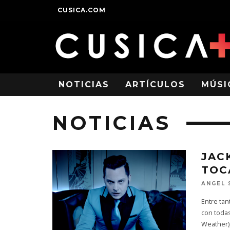
CUSICA.COM
NOTICIAS
ARTÍCULOS
MÚSI
NOTICIAS
JAC
TOC
ANGEL 
Entre tan
con toda
Weather),