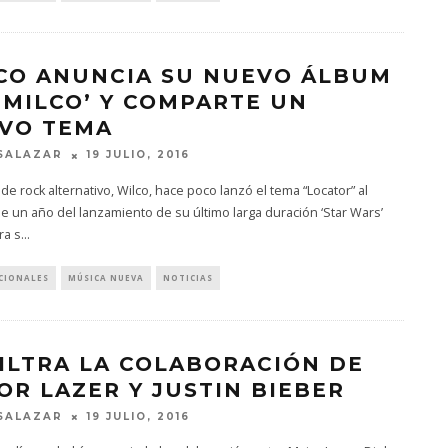
CO ANUNCIA SU NUEVO ÁLBUM
HMILCO’ Y COMPARTE UN
VO TEMA
SALAZAR
19 JULIO, 2016
de rock alternativo, Wilco, hace poco lanzó el tema “Locator” al
e un año del lanzamiento de su último larga duración ‘Star Wars’
ra s
...
CIONALES
MÚSICA NUEVA
NOTICIAS
FILTRA LA COLABORACIÓN DE
OR LAZER Y JUSTIN BIEBER
SALAZAR
19 JULIO, 2016