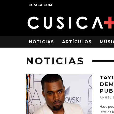
CUSICA.COM
NOTICIAS
ARTÍCULOS
MÚSI
NOTICIAS
TAY
DEM
PUB
ANGEL 
Hace poco
letra de 