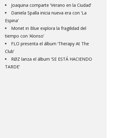
Joaquina comparte ‘Verano en la Ciudad’
Daniela Spalla inicia nueva era con ‘La
Espina’
Monet in Blue explora la fragilidad del
tiempo con ‘Alonso’
FLO presenta el álbum ‘Therapy At The
Club’
RØZ lanza el álbum ‘SE ESTÁ HACIENDO
TARDE’