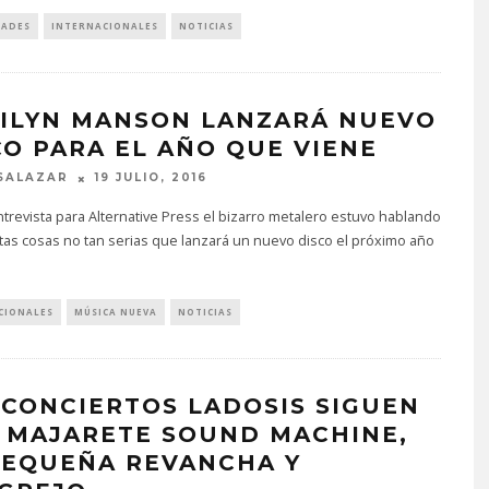
DADES
INTERNACIONALES
NOTICIAS
ILYN MANSON LANZARÁ NUEVO
CO PARA EL AÑO QUE VIENE
SALAZAR
19 JULIO, 2016
trevista para Alternative Press el bizarro metalero estuvo hablando
tas cosas no tan serias que lanzará un nuevo disco el próximo año
CIONALES
MÚSICA NUEVA
NOTICIAS
 CONCIERTOS LADOSIS SIGUEN
 MAJARETE SOUND MACHINE,
PEQUEÑA REVANCHA Y