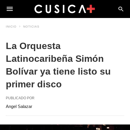
INICIO
NOTICIAS
La Orquesta
Latinocaribeña Simón
Bolívar ya tiene listo su
primer disco
PUBLICADO POR
Angel Salazar