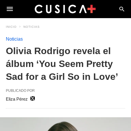
INICIO
NOTICIAS
Noticias
Olivia Rodrigo revela el
álbum ‘You Seem Pretty
Sad for a Girl So in Love’
PUBLICADO POR
Eliza Pérez