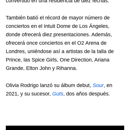
convertido en una residencia de diez fechas.
También batió el récord de mayor número de
conciertos en el Intuit Dome de Los Ángeles,
donde ofrecerá diez presentaciones. Además,
ofrecerá once conciertos en el O2 Arena de
Londres, uniéndose así a artistas de la talla de
Prince, las Spice Girls, One Direction, Ariana
Grande, Elton John y Rihanna.
Olivia Rodrigo lanzó su álbum debut,
Sour
, en
2021, y su sucesor,
Guts
, dos años después.