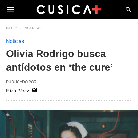
INICIO
NOTICIAS
Noticias
Olivia Rodrigo busca
antídotos en ‘the cure’
PUBLICADO POR
Eliza Pérez