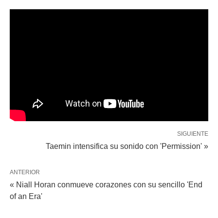
SIGUIENTE
Taemin intensifica su sonido con 'Permission' »
ANTERIOR
« Niall Horan conmueve corazones con su sencillo 'End
of an Era'