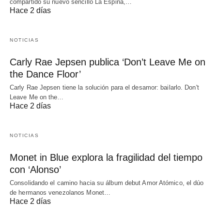
compartido su nuevo sencillo La Espina,…
Hace 2 días
NOTICIAS
Carly Rae Jepsen publica ‘Don’t Leave Me on
the Dance Floor’
Carly Rae Jepsen tiene la solución para el desamor: bailarlo. Don't
Leave Me on the…
Hace 2 días
NOTICIAS
Monet in Blue explora la fragilidad del tiempo
con ‘Alonso’
Consolidando el camino hacia su álbum debut Amor Atómico, el dúo
de hermanos venezolanos Monet…
Hace 2 días