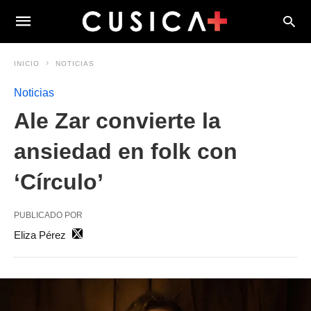
INICIO
NOTICIAS
Noticias
Ale Zar convierte la
ansiedad en folk con
‘Círculo’
PUBLICADO POR
Eliza Pérez